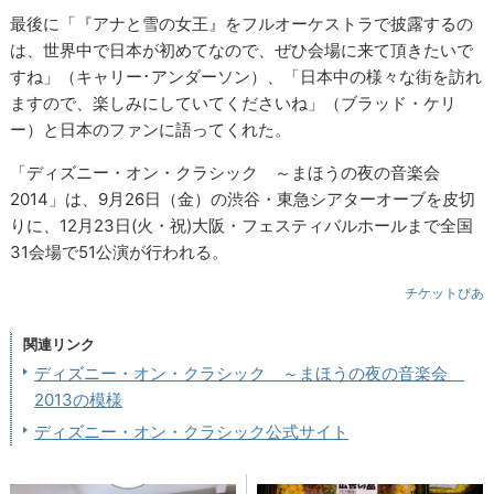
最後に「『アナと雪の女王』をフルオーケストラで披露するの
は、世界中で日本が初めてなので、ぜひ会場に来て頂きたいで
すね」（キャリー･アンダーソン）、「日本中の様々な街を訪れ
ますので、楽しみにしていてくださいね」（ブラッド・ケリ
ー）と日本のファンに語ってくれた。
「ディズニー・オン・クラシック ～まほうの夜の音楽会
2014」は、9月26日（金）の渋谷・東急シアターオーブを皮切
りに、12月23日(火・祝)大阪・フェスティバルホールまで全国
31会場で51公演が行われる。
チケットぴあ
関連リンク
ディズニー・オン・クラシック ～まほうの夜の音楽会
2013の模様
ディズニー・オン・クラシック公式サイト