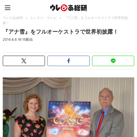
ウレぴあ総研（うれぴあ）
ウレぴあ総研
>
エンタメ・テレビ
>
『アナ雪』をフルオーケストラで世界初披
露！
『アナ雪』をフルオーケストラで世界初披露！
2014.6.6 16:15配信