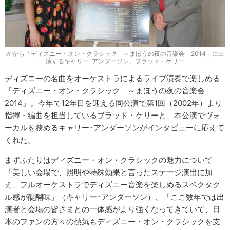
左から「ディズニー・オン・クラシック ～まほうの夜の音楽会 2014」に出
演するキャリー･アンダーソン、ブラッド・ケリー
ディズニーの名曲をオーケストラによるライブ演奏で楽しめる
「ディズニー・オン・クラシック ～まほうの夜の音楽会
2014」。今年で12年目を迎える同公演で第1回（2002年）より
指揮・編曲を担当しているブラッド・ケリーと、本公演でヴォ
ーカルを務めるキャリー･アンダーソンがインタビューに応えて
くれた。
まずふたりはディズニー・オン・クラシックの魅力について
「美しい会場で、照明や特殊効果と言ったステージ演出に加
え、フルオーケストラでディズニー音楽を楽しめるスペクタク
ル感が醍醐味」（キャリー･アンダーソン）、「ここ数年では出
演者と会場の皆さまとの一体感がより強くなってきていて、日
本のファンの方々の熱気もディズニー・オン・クラシックを支