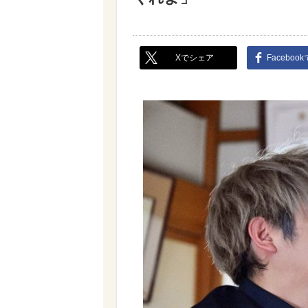
Xでシェア
Faceboo