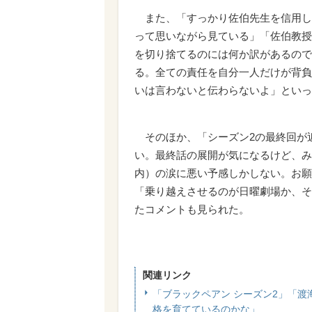
また、「すっかり佐伯先生を信用し
って思いながら見ている」「佐伯教授
を切り捨てるのには何か訳があるので
る。全ての責任を自分一人だけが背負
いは言わないと伝わらないよ」といっ
そのほか、「シーズン2の最終回が
い。最終話の展開が気になるけど、み
内）の涙に悪い予感しかしない。お願
「乗り越えさせるのが日曜劇場か、そ
たコメントも見られた。
関連リンク
「ブラックペアン シーズン2」「
格を育てているのかな」