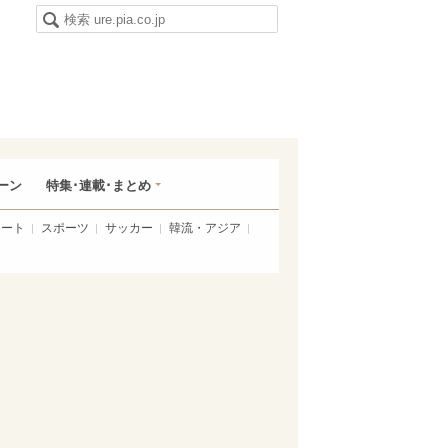
ーン
特集･連載･まとめ
アート
スポーツ
サッカー
韓流・アジア