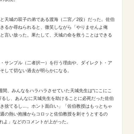
と天城の双子の弟である渡海（二宮／2役）だった。佐伯
きるか尋ねられると、微笑しながら「やりませんよ俺
と言い放った。果たして、天城の命を救うことはできる
・サンプル（二者択一）を行う理由や、ダイレクト・ア
そして切ない過去が明らかになる。
週間、みんなをハラハラさせていた天城先生は“にこにこ
寄るし、あんなに天城先生を助けることに必死だった佐伯
き捨てるし…。ホント面白い」「佐伯教授はもっとちゃ
週の熱い抱擁からコロッと佐伯教授を刺そうとするの
くれよ」などのコメントが上がった。