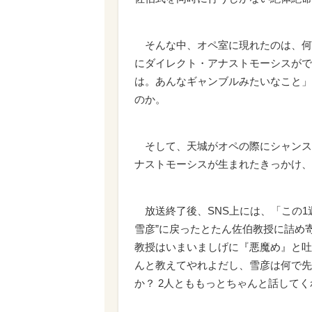
そんな中、オペ室に現れたのは、何
にダイレクト・アナストモーシスがで
は。あんなギャンブルみたいなこと」
のか。
そして、天城がオペの際にシャンス
ナストモーシスが生まれたきっかけ、
放送終了後、SNS上には、「この1
雪彦”に戻ったとたん佐伯教授に詰め
教授はいまいましげに『悪魔め』と吐
んと教えてやれよだし、雪彦は何で先
か？ 2人とももっとちゃんと話して