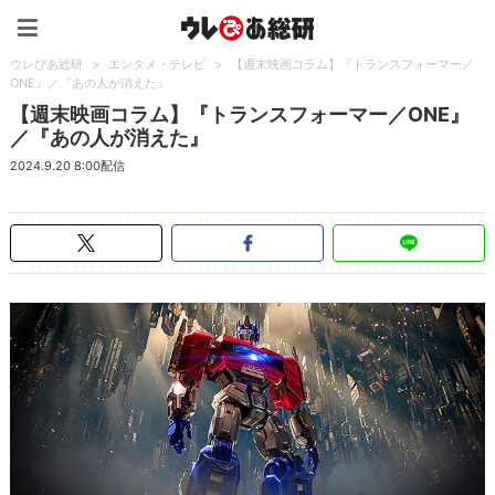
ウレぴあ総研（うれぴあ）
ウレぴあ総研
>
エンタメ・テレビ
>
【週末映画コラム】『トランスフォーマー／
ONE』／『あの人が消えた』
【週末映画コラム】『トランスフォーマー／ONE』
／『あの人が消えた』
2024.9.20 8:00配信