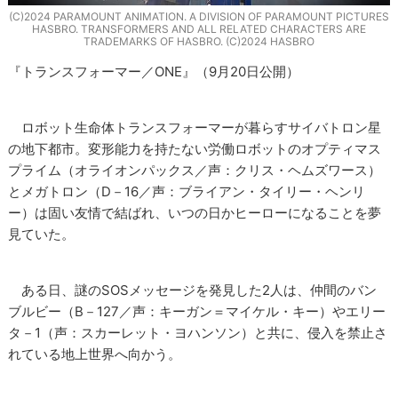
(C)2024 PARAMOUNT ANIMATION. A DIVISION OF PARAMOUNT PICTURES
HASBRO. TRANSFORMERS AND ALL RELATED CHARACTERS ARE
TRADEMARKS OF HASBRO. (C)2024 HASBRO
『トランスフォーマー／ONE』（9月20日公開）
ロボット生命体トランスフォーマーが暮らすサイバトロン星
の地下都市。変形能力を持たない労働ロボットのオプティマス
プライム（オライオンパックス／声：クリス・ヘムズワース）
とメガトロン（D－16／声：ブライアン・タイリー・ヘンリ
ー）は固い友情で結ばれ、いつの日かヒーローになることを夢
見ていた。
ある日、謎のSOSメッセージを発見した2人は、仲間のバン
ブルビー（B－127／声：キーガン＝マイケル・キー）やエリー
タ－1（声：スカーレット・ヨハンソン）と共に、侵入を禁止さ
れている地上世界へ向かう。