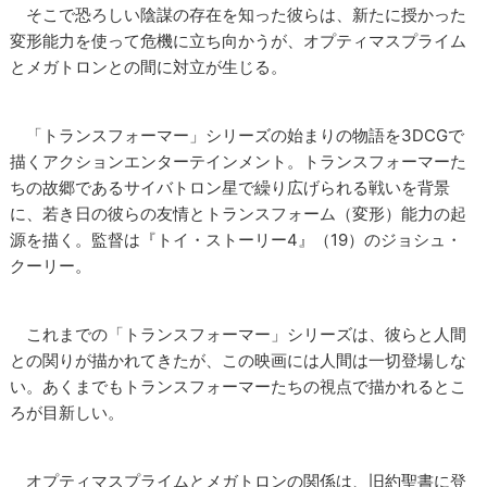
そこで恐ろしい陰謀の存在を知った彼らは、新たに授かった
変形能力を使って危機に立ち向かうが、オプティマスプライム
とメガトロンとの間に対立が生じる。
「トランスフォーマー」シリーズの始まりの物語を3DCGで
描くアクションエンターテインメント。トランスフォーマーた
ちの故郷であるサイバトロン星で繰り広げられる戦いを背景
に、若き日の彼らの友情とトランスフォーム（変形）能力の起
源を描く。監督は『トイ・ストーリー4』（19）のジョシュ・
クーリー。
これまでの「トランスフォーマー」シリーズは、彼らと人間
との関りが描かれてきたが、この映画には人間は一切登場しな
い。あくまでもトランスフォーマーたちの視点で描かれるとこ
ろが目新しい。
オプティマスプライムとメガトロンの関係は、旧約聖書に登