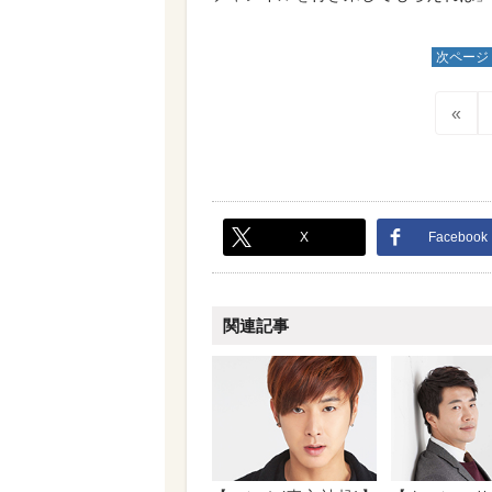
次ページ
«
X
Facebook
関連記事