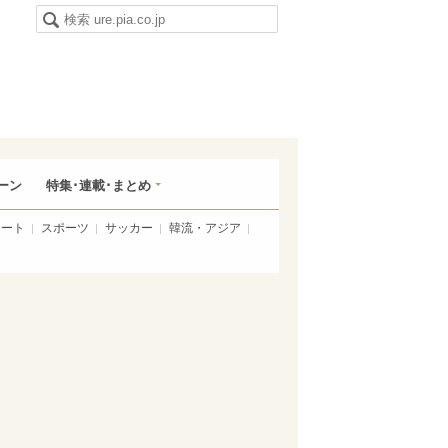
ーン
特集･連載･まとめ
アート
スポーツ
サッカー
韓流・アジア