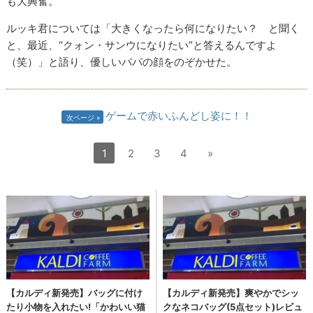
も大興奮。
ルッキ君については「大きくなったら何になりたい？ と聞く
と、最近、“クォン・サンウになりたい”と答えるんですよ
（笑）」と語り、優しいパパの顔をのぞかせた。
ゲームで赤いふんどし姿に！！
次ページ
1
2
3
4
»