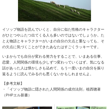
イソップ物語を読んでいくと、自分に似た性格のキャラクター
がひとつやふたつ出てくる人も多いのではないでしょうか。た
とえ物語とキャラクターがいまの自分の欠点と重なっても、そ
の欠点に気づくことができたあなたはすごくラッキーです。
いまからでも自分が変わる努力をすることで、いまある仕事、
恋愛、人間関係の環境も少しずつ変わっていくはず。気になる
話があった人は懐かしさも込めて、もう一度いまの自分を振り
返るように読んでみるのも悪くないかもしれませんよ。
【参考文献】
・「イソップ物語に隠された人間関係の成功法則」植西聰著
（PHPエル新書）