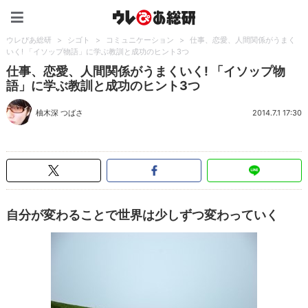
ウレぴあ総研（うれぴあ）
ウレぴあ総研
>
シゴト
>
コミュニケーション
>
仕事、恋愛、人間関係がうまく
いく! 「イソップ物語」に学ぶ教訓と成功のヒント3つ
仕事、恋愛、人間関係がうまくいく! 「イソップ物
語」に学ぶ教訓と成功のヒント3つ
柚木深 つばさ
2014.7.1 17:30
自分が変わることで世界は少しずつ変わっていく