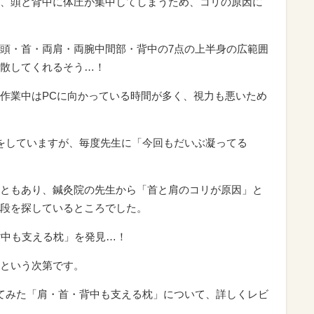
、頭と背中に体圧が集中してしまうため、コリの原因に
頭・首・両肩・両腕中間部・背中の7点の上半身の広範囲
散してくれるそう…！
作業中はPCに向かっている時間が多く、視力も悪いため
をしていますが、毎度先生に「今回もだいぶ凝ってる
ともあり、鍼灸院の先生から「首と肩のコリが原因」と
段を探しているところでした。
背中も支える枕」を発見…！
という次第です。
てみた「肩・首・背中も支える枕」について、詳しくレビ