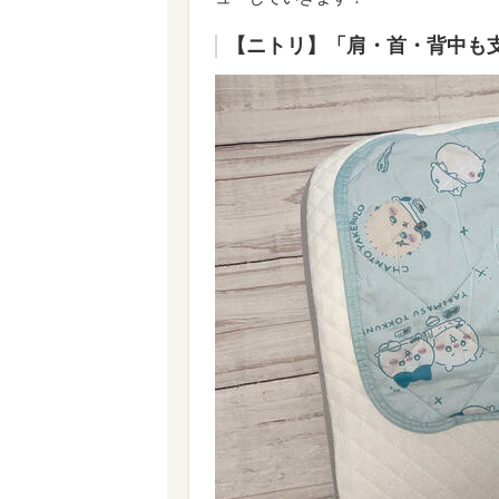
【ニトリ】「肩・首・背中も