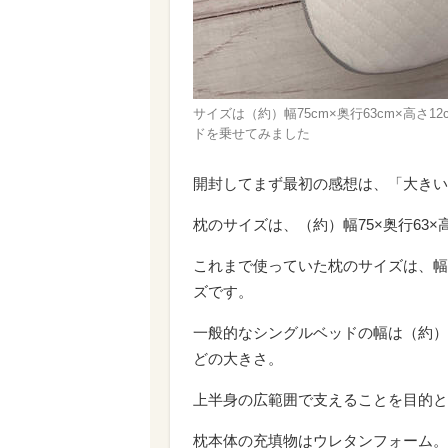
サイズは（約）幅75cm×奥行63cm×高
ドを乗せてみました
開封してまず最初の感想は、「大きい
枕のサイズは、（約）幅75×奥行63×高
これまで使っていた枕のサイズは、幅56
ズです。
一般的なシングルベッドの幅は（約）
どの大きさ。
上半身の広範囲で支えることを目的と
枕本体の充填物はウレタンフォーム。