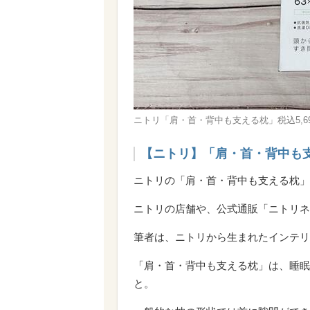
ニトリ「肩・首・背中も支える枕」税込5,69
【ニトリ】「肩・首・背中も
ニトリの「肩・首・背中も支える枕」の
ニトリの店舗や、公式通販「ニトリネ
筆者は、ニトリから生まれたインテリ
「肩・首・背中も支える枕」は、睡眠
と。