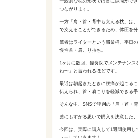
一般的な枕の形状では首に隙間ができ
つながります。
一方「肩・首・背中も支える枕」は、
で支えることができるため、体圧を分
筆者はライターという職業柄、平日の
慢性首・肩こり持ち。
1ヶ月に数回、鍼灸院でメンテナンス
ね〜」と言われるほどです。
最近は朝起きたときに腰痛が起こるこ
伝えられ、首・肩こりを軽減できる手
そんな中、SNSで評判の「肩・首・
藁にもすがる思いで購入を決意した、
今回は、実際に購入して1週間使用し
ューしていきます！