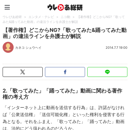
ウレぴあ総研（うれぴあ）
ウレぴあ総研
>
エンタメ・テレビ
>
ニコ動
>
【著作権】どこからNG?「歌って
みた&踊ってみた動画」の違法ラインを弁護士が解説
【著作権】どこからNG?「歌ってみた&踊ってみた動
画」の違法ラインを弁護士が解説
カネコ シュウヘイ
2014.7.7 19:00
2.「歌ってみた」「踊ってみた」動画に関わる著作
権の考え方
「インターネット上に動画を送信する行為」は、許諾がなけれ
ば「公衆送信権」「送信可能化権」といった権利を侵害する行
為となる。それをふまえ、「歌ってみた」「踊ってみた」動画
は、法的にどう扱われるのだろうか。