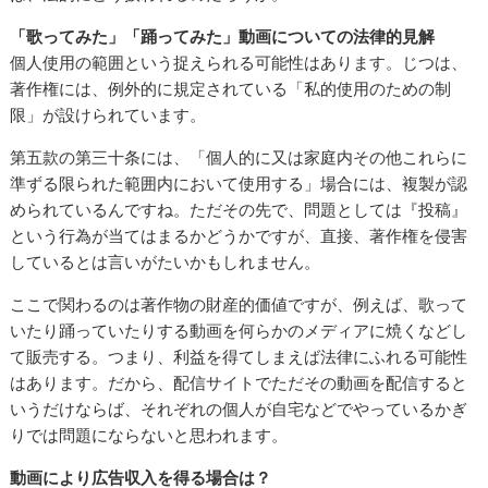
「歌ってみた」「踊ってみた」動画についての法律的見解
個人使用の範囲という捉えられる可能性はあります。じつは、
著作権には、例外的に規定されている「私的使用のための制
限」が設けられています。
第五款の第三十条には、「個人的に又は家庭内その他これらに
準ずる限られた範囲内において使用する」場合には、複製が認
められているんですね。ただその先で、問題としては『投稿』
という行為が当てはまるかどうかですが、直接、著作権を侵害
しているとは言いがたいかもしれません。
ここで関わるのは著作物の財産的価値ですが、例えば、歌って
いたり踊っていたりする動画を何らかのメディアに焼くなどし
て販売する。つまり、利益を得てしまえば法律にふれる可能性
はあります。だから、配信サイトでただその動画を配信すると
いうだけならば、それぞれの個人が自宅などでやっているかぎ
りでは問題にならないと思われます。
動画により広告収入を得る場合は？