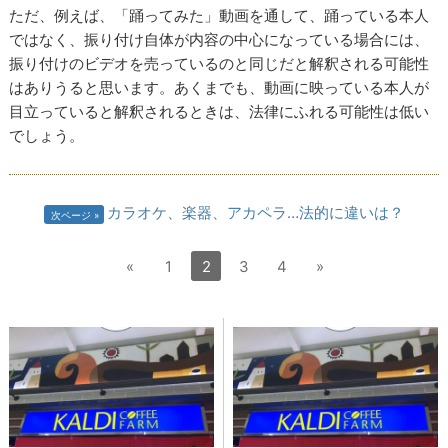
ただ、例えば、「踊ってみた」動画を通して、踊っている本人
ではなく、振り付け自体が内容の中心になっている場合には、
振り付けのビデオを売っているのと同じだと解釈される可能性
はありうると思います。あくまでも、動画に映っている本人が
目立っていると解釈されるときは、法律にふれる可能性は低い
でしょう。
カラオケ、楽器、アカペラ…法的に違いは？
次ページ
«
1
2
3
4
»