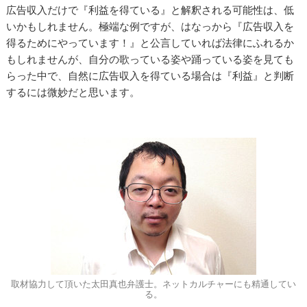
広告収入だけで『利益を得ている』と解釈される可能性は、低
いかもしれません。極端な例ですが、はなっから『広告収入を
得るためにやっています！』と公言していれば法律にふれるか
もしれませんが、自分の歌っている姿や踊っている姿を見ても
らった中で、自然に広告収入を得ている場合は『利益』と判断
するには微妙だと思います。
取材協力して頂いた太田真也弁護士。ネットカルチャーにも精通してい
る。