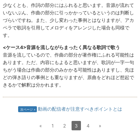
少なくとも、作詞の部分にはふれると思います。音源が流れて
いないぶん、作曲の部分に引っかかっているというのは判断し
づらいですね。また、少し変わった事例とはなりますが、アカ
ペラで歌詞を引用してメロディをアレンジした場合も同様で
す。
<ケース4>音源を流しながらまったく異なる歌詞で歌う
音源を流しているので、作曲の部分が著作権にふれる可能性は
あります。ただ、内容にもよると思いますが、歌詞が一字一句
ちがう場合は作曲の部分のみかかる可能性はありますし、先ほ
どの弾き語りの事例とも重なりますが、原曲をどれほど想起で
きるかで解釈は分かれます。
動画の配信者が注意すべきポイントとは
次ページ
«
1
2
3
4
»