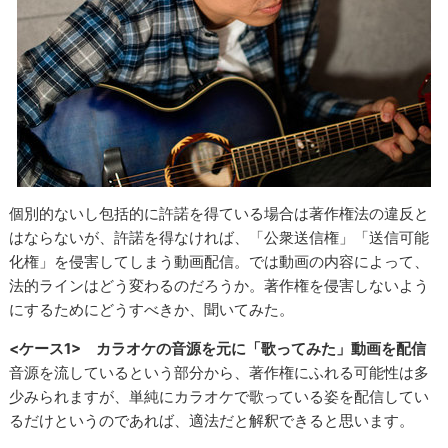
個別的ないし包括的に許諾を得ている場合は著作権法の違反と
はならないが、許諾を得なければ、「公衆送信権」「送信可能
化権」を侵害してしまう動画配信。では動画の内容によって、
法的ラインはどう変わるのだろうか。著作権を侵害しないよう
にするためにどうすべきか、聞いてみた。
<ケース1> カラオケの音源を元に「歌ってみた」動画を配信
音源を流しているという部分から、著作権にふれる可能性は多
少みられますが、単純にカラオケで歌っている姿を配信してい
るだけというのであれば、適法だと解釈できると思います。