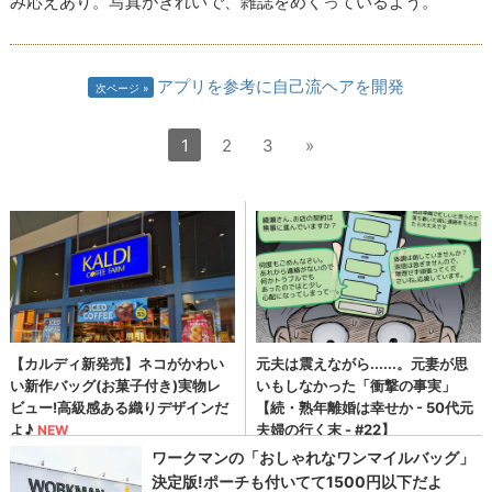
み応えあり。写真がきれいで、雑誌をめくっているよう。
アプリを参考に自己流ヘアを開発
次ページ
1
2
3
»