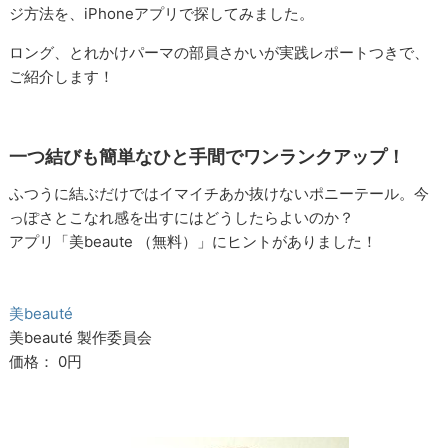
ジ方法を、iPhoneアプリで探してみました。
ロング、とれかけパーマの部員さかいが実践レポートつきで、
ご紹介します！
一つ結びも簡単なひと手間でワンランクアップ！
ふつうに結ぶだけではイマイチあか抜けないポニーテール。今
っぽさとこなれ感を出すにはどうしたらよいのか？
アプリ「美beaute （無料）」にヒントがありました！
美beauté
美beauté 製作委員会
価格： 0円