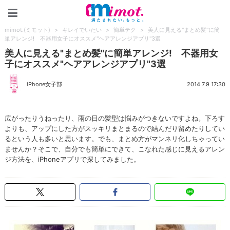
mimot.(ミモット)
mimot.(ミモット)
>
キレイでいたい
>
簡単テク
>
美人に見える"まとめ髪"に簡
単アレンジ! 不器用女子にオススメ"ヘアアレンジアプリ"3選
美人に見える"まとめ髪"に簡単アレンジ! 不器用女
子にオススメ"ヘアアレンジアプリ"3選
iPhone女子部
2014.7.9 17:30
広がったりうねったり、雨の日の髪型は悩みがつきないですよね。下ろす
よりも、アップにした方がスッキリまとまるので結んだり留めたりしてい
るという人も多いと思います。でも、まとめ方がマンネリ化しちゃってい
ませんか？そこで、自分でも簡単にできて、こなれた感じに見えるアレン
ジ方法を、iPhoneアプリで探してみました。