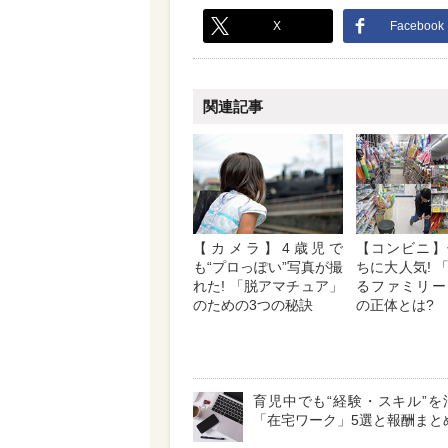
X
Facebook
関連記事
【カメラ】4歳児で
【コンビニ】
も“プロっぽい”写真が撮
ちに大人気! 
れた! 「脱アマチュア」
るファミリー
のための3つの秘訣
の正体とは?
育児中でも“経験・スキル”を
「在宅ワーク」5選と報酬まと