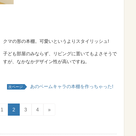
クマの形の本棚。可愛いというよりスタイリッシュ!
子ども部屋のみならず、リビングに置いてもよさそうで
すが、なかなかデザイン性が高いですね。
あのベームキャラの本棚を作っちゃった!
次ページ
1
2
3
4
»