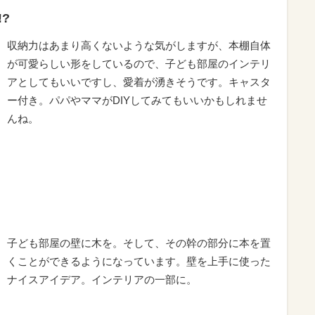
?
収納力はあまり高くないような気がしますが、本棚自体
が可愛らしい形をしているので、子ども部屋のインテリ
アとしてもいいですし、愛着が湧きそうです。キャスタ
ー付き。パパやママがDIYしてみてもいいかもしれませ
んね。
子ども部屋の壁に木を。そして、その幹の部分に本を置
くことができるようになっています。壁を上手に使った
ナイスアイデア。インテリアの一部に。