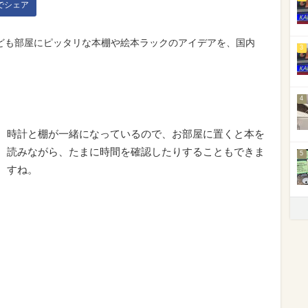
kでシェア
ども部屋にピッタリな本棚や絵本ラックのアイデアを、国内
3
4
時計と棚が一緒になっているので、お部屋に置くと本を
読みながら、たまに時間を確認したりすることもできま
5
すね。