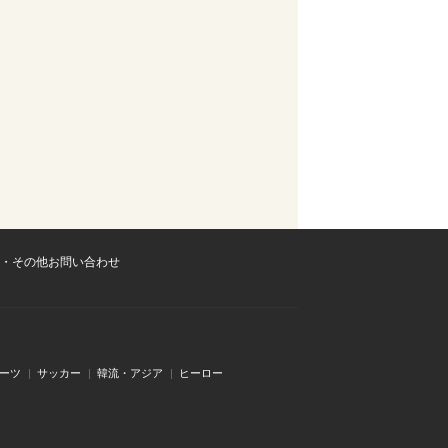
・その他お問い合わせ
ーツ
サッカー
韓流・アジア
ヒーロー