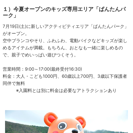
１）今夏オープンのキッズ専用エリア「ぱんたんパ
ーク」
7月19日(土)に新しいアクティビティエリア「ぱんたんパーク」
がオープン。
空中ブランコやそり、ふわふわ、電動バイクなどキッズが楽し
めるアイテムが満載。もちろん、おとなも一緒に楽しめるの
で、親子でめいっぱい遊びつくそう。
営業時間：9:00～17:00(最終受付16:30)
料金：大人・こども1000円、60歳以上700円、3歳以下保護者
同伴で無料
※入園料とは別に料金は必要なアトラクションあり