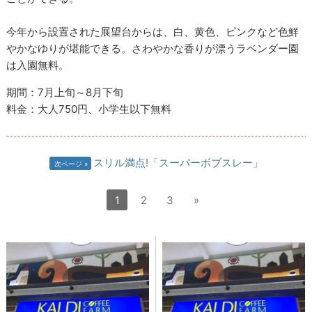
今年から設置された展望台からは、白、黄色、ピンクなど色鮮
やかなゆりが堪能できる。さわやかな香りが漂うラベンダー園
は入園無料。
期間：7月上旬～8月下旬
料金：大人750円、小学生以下無料
スリル満点!「スーパーボブスレー」
次ページ
1
2
3
»