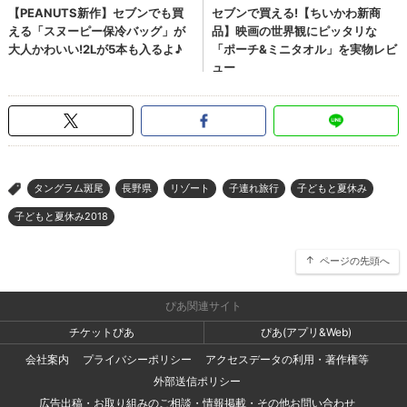
タングラム斑尾
長野県
リゾート
子連れ旅行
子どもと夏休み
>
子どもと夏休み2018
ページの先頭へ
ぴあ関連サイト
チケットぴあ
ぴあ(アプリ&Web)
会社案内
プライバシーポリシー
アクセスデータの利用・著作権等
外部送信ポリシー
広告出稿・お取り組みのご相談・情報掲載・その他お問い合わせ