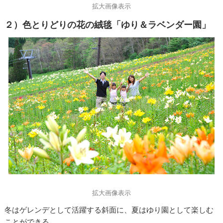
拡大画像表示
２）色とりどりの花の絨毯「ゆり＆ラベンダー園」
拡大画像表示
冬はゲレンデとして活躍する斜面に、夏はゆり園として楽しむ
ことができる。