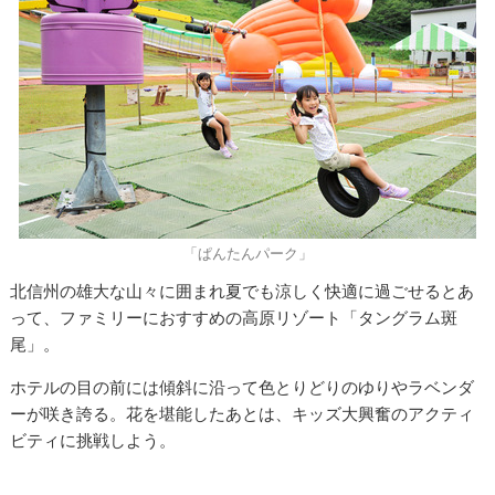
「ぱんたんパーク」
北信州の雄大な山々に囲まれ夏でも涼しく快適に過ごせるとあ
って、ファミリーにおすすめの高原リゾート「タングラム斑
尾」。
ホテルの目の前には傾斜に沿って色とりどりのゆりやラベンダ
ーが咲き誇る。花を堪能したあとは、キッズ大興奮のアクティ
ビティに挑戦しよう。