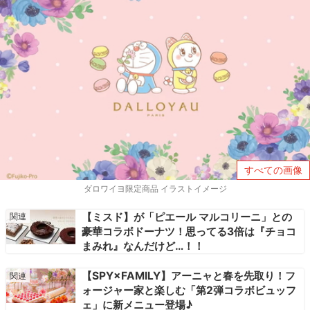
すべての画像
ダロワイヨ限定商品 イラストイメージ
【ミスド】が「ピエール マルコリーニ」との
豪華コラボドーナツ！思ってる3倍は『チョコ
まみれ』なんだけど…！！
【SPY×FAMILY】アーニャと春を先取り！フ
ォージャー家と楽しむ「第2弾コラボビュッフ
ェ」に新メニュー登場♪