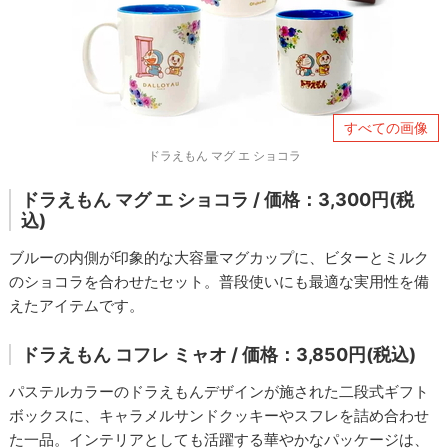
すべての画像
ドラえもん マグ エ ショコラ
ドラえもん マグ エ ショコラ / 価格：3,300円(税
込)
ブルーの内側が印象的な大容量マグカップに、ビターとミルク
のショコラを合わせたセット。普段使いにも最適な実用性を備
えたアイテムです。
ドラえもん コフレ ミャオ / 価格：3,850円(税込)
パステルカラーのドラえもんデザインが施された二段式ギフト
ボックスに、キャラメルサンドクッキーやスフレを詰め合わせ
た一品。インテリアとしても活躍する華やかなパッケージは、