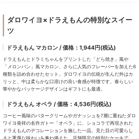
ダロワイヨ×ドラえもんの特別なスイー
ツ
ドラえもん マカロン / 価格：1,944円(税込)
ドラえもんとドラミちゃんをプリントした「どら焼き」風や
「メロンパン」風マカロン、さらに人気のフレーバーを加えた6
種類を詰め合わせたセット。ダロワイヨの伝統が生んだ外はカ
リッと、中は柔らかな口溶けの良い食感が特徴です。春らしい
華やかなパッケージデザインはギフトにも最適。
ドラえもん オペラ / 価格：4,536円(税込)
コーヒー風味のバタークリームやガナッシュを7層に重ねたダロ
ワイヨ発祥の名作ガトー「オペラ」に、ショコラで再現された
ドラえもんのデコレーションを施した一品。見た目の可愛らし
さと重厚な味わいを兼ね備えた、店舗限定の特別なケーキで