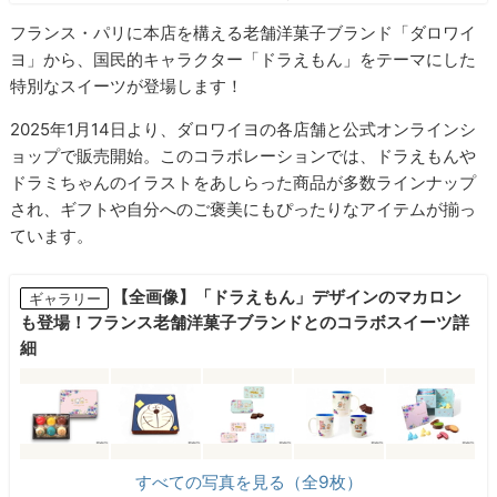
フランス・パリに本店を構える老舗洋菓子ブランド「ダロワイ
ヨ」から、国民的キャラクター「ドラえもん」をテーマにした
特別なスイーツが登場します！
2025年1月14日より、ダロワイヨの各店舗と公式オンラインシ
ョップで販売開始。このコラボレーションでは、ドラえもんや
ドラミちゃんのイラストをあしらった商品が多数ラインナップ
され、ギフトや自分へのご褒美にもぴったりなアイテムが揃っ
ています。
【全画像】「ドラえもん」デザインのマカロン
ギャラリー
も登場！フランス老舗洋菓子ブランドとのコラボスイーツ詳
細
すべての写真を見る（全9枚）