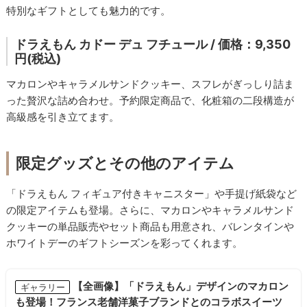
特別なギフトとしても魅力的です。
ドラえもん カドー デュ フチュール / 価格：9,350
円(税込)
マカロンやキャラメルサンドクッキー、スフレがぎっしり詰ま
った贅沢な詰め合わせ。予約限定商品で、化粧箱の二段構造が
高級感を引き立てます。
限定グッズとその他のアイテム
「ドラえもん フィギュア付きキャニスター」や手提げ紙袋など
の限定アイテムも登場。さらに、マカロンやキャラメルサンド
クッキーの単品販売やセット商品も用意され、バレンタインや
ホワイトデーのギフトシーズンを彩ってくれます。
【全画像】「ドラえもん」デザインのマカロン
ギャラリー
も登場！フランス老舗洋菓子ブランドとのコラボスイーツ