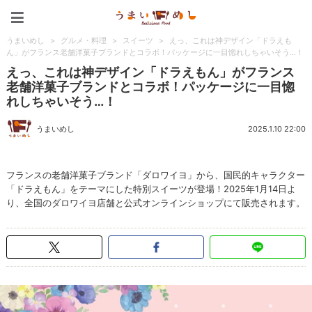
うまいめし
うまいめし
>
グルメ・料理
>
スイーツ
>
えっ、これは神デザイン「ドラえも
ん」がフランス老舗洋菓子ブランドとコラボ！パッケージに一目惚れしちゃいそう…！
えっ、これは神デザイン「ドラえもん」がフランス
老舗洋菓子ブランドとコラボ！パッケージに一目惚
れしちゃいそう…！
うまいめし
2025.1.10 22:00
フランスの老舗洋菓子ブランド「ダロワイヨ」から、国民的キャラクター
「ドラえもん」をテーマにした特別スイーツが登場！2025年1月14日よ
り、全国のダロワイヨ店舗と公式オンラインショップにて販売されます。