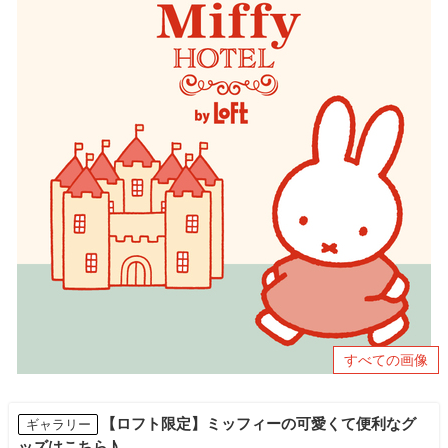
すべての画像
【ロフト限定】ミッフィーの可愛くて便利なグ
ギャラリー
ッズはこちら♪