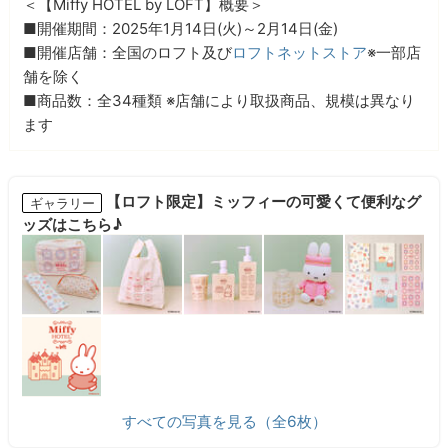
＜【Miffy HOTEL by LOFT】概要＞
■開催期間：2025年1月14日(火)～2月14日(金)
■開催店舗：全国のロフト及び
ロフトネットストア
※一部店
舗を除く
■商品数：全34種類 ※店舗により取扱商品、規模は異なり
ます
【ロフト限定】ミッフィーの可愛くて便利なグ
ギャラリー
ッズはこちら♪
すべての写真を見る（全6枚）