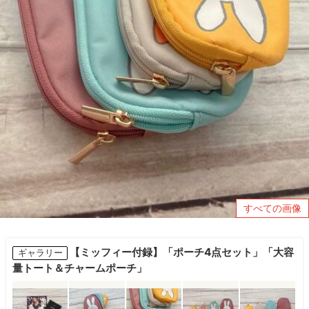
すべての画像
【ミッフィー付録】「ポーチ4点セット」「大容
ギャラリー
量トート＆チャームポーチ」