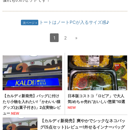
トートはノートPCが入るサイズ感♪
次ページ
1
2
»