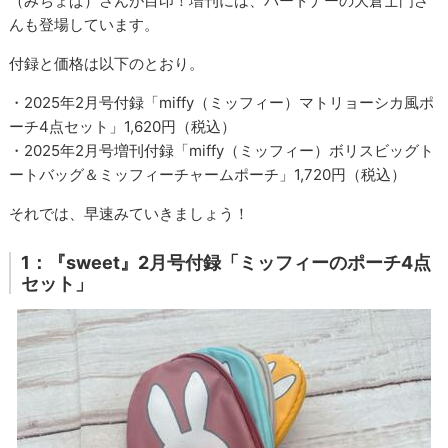
（みちょぱ）さんが目印！増刊には、パートナーの大倉士門さ
んも登場しています。
付録と価格は以下のとおり。
・2025年2月号付録「miffy（ミッフィー）マトリョーシカ風ポ
ーチ4点セット」1,620円（税込）
・2025年2月号増刊付録「miffy（ミッフィー）ボリスビッグト
ートバッグ＆ミッフィーチャームポーチ」1,720円（税込）
それでは、早速みていきましょう！
1：『sweet』2月号付録「ミッフィーのポーチ4点
セット」