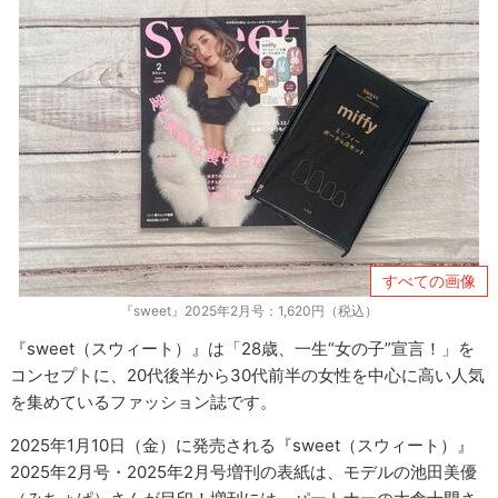
すべての画像
『sweet』2025年2月号：1,620円（税込）
『sweet（スウィート）』は「28歳、一生“女の子”宣言！」を
コンセプトに、20代後半から30代前半の女性を中心に高い人気
を集めているファッション誌です。
2025年1月10日（金）に発売される『sweet（スウィート）』
2025年2月号・2025年2月号増刊の表紙は、モデルの池田美優