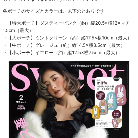
各ポーチのサイズとカラーは、以下のとおりです。
・【特大ポーチ】ダスティーピンク（約）縦20.5×横12×マチ
1.5cm（最大）
・【大ポーチ】ミントグリーン（約）縦17.5×横10cm（最大）
・【中ポーチ】グレージュ（約）縦14.5×横8.5cm（最大）
・【小ポーチ】イエロー（約）縦12.5×横7.5cm（最大）