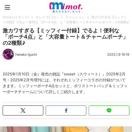
mimot.(ミモット)
mimot.(ミモット)
>
キレイでいたい
>
ファッション
>
激カワすぎる【ミッフィ
ー付録】でるよ！便利な「ポーチ4点」と「大容量トート＆チャームポーチ」の2種類♪
激カワすぎる【ミッフィー付録】でるよ！便利な
「ポーチ4点」と「大容量トート＆チャームポーチ」
の2種類♪
Hanako Iguchi
2025.1.9 19:19
2025年1月10日（金）発売の雑誌『sweet（スウィート）』2025年2月
号・2025年2月号増刊には、それぞれミッフィーコラボの付録がついて
きます。ミッフィーポーチ4点セットと、ボリストートバッグ＆ミッフィ
ーポーチチャームについて詳しくご紹介します。