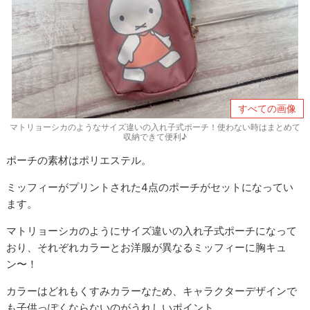
すべての画像
マトリョーシカのようなサイズ違いの入れ子式ポーチ！使わない時はまとめて
収納できて便利♪
ポーチの素材はポリエステル。
ミッフィーがプリントされた4点のポーチがセットになってい
ます。
マトリョーシカのようにサイズ違いの入れ子式ポーチになって
おり、それぞれカラーとお洋服が異なるミッフィーに胸キュ
ン〜！
カラーはどれもくすみカラーなため、キャラクターデザインで
も子供っぽくならないのがうれしいポイント。