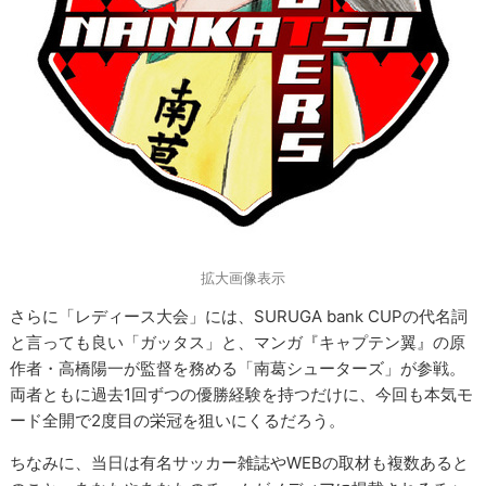
拡大画像表示
さらに「レディース大会」には、SURUGA bank CUPの代名詞
と言っても良い「ガッタス」と、マンガ『キャプテン翼』の原
作者・高橋陽一が監督を務める「南葛シューターズ」が参戦。
両者ともに過去1回ずつの優勝経験を持つだけに、今回も本気モ
ード全開で2度目の栄冠を狙いにくるだろう。
ちなみに、当日は有名サッカー雑誌やWEBの取材も複数あると