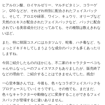
ヒアルロン酸、ロイヤルゼリー、マルチビタミン、コラーゲ
ン、Q10 などが、それぞれ特別に配合されたフェイスパック
し、そして、アロエや緑茶、ワイン、キュウリ、オリーブなど
天然のエキスが配合されたフェイスパックなど、パックに配合
されている美容成分だけとってみても、その種類は数えきれな
いほど。
また、特に韓国コスメにはカタツムリ、蛇毒、ハチ毒など、ち
ょっとドキドキしてしまうような成分のパックも多くあったり
しますね。
今回ご紹介したもののほかにも、不二家のキャラクターペコち
ゃんやふなっしーのフェイスマスクもありましたが、販売終了
などの理由で、ご紹介することはできませんでした。残念!
一心堂本舗さんでは、今後も、色々なコラボフェイスパックを
プロデュースしていくそうですし、その他でも、まだまだ、
色々なキャラクターや動物などに変身することができるフェイ
スパックが登場するに違いありません。