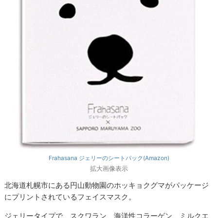
Frahasana ジェリーのシートパック(Amazon)
拡大画像表示
北海道札幌市にある円山動物園のホッキョクグマがパッケージ
にプリントされているフェイスマスク。
ジェリータイプで、スクワラン、海洋性コラーゲン、ミルクエ