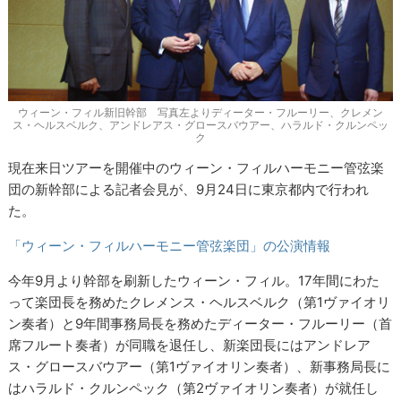
ウィーン・フィル新旧幹部 写真左よりディーター・フルーリー、クレメン
ス・ヘルスベルク、アンドレアス・グロースバウアー、ハラルド・クルンペッ
ク
現在来日ツアーを開催中のウィーン・フィルハーモニー管弦楽
団の新幹部による記者会見が、9月24日に東京都内で行われ
た。
「ウィーン・フィルハーモニー管弦楽団」の公演情報
今年9月より幹部を刷新したウィーン・フィル。17年間にわた
って楽団長を務めたクレメンス・ヘルスベルク（第1ヴァイオリ
ン奏者）と9年間事務局長を務めたディーター・フルーリー（首
席フルート奏者）が同職を退任し、新楽団長にはアンドレア
ス・グロースバウアー（第1ヴァイオリン奏者）、新事務局長に
はハラルド・クルンペック（第2ヴァイオリン奏者）が就任し