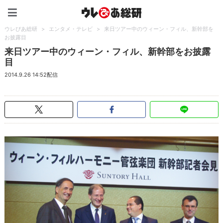
ウレぴあ総研（うれぴあ）
ウレぴあ総研
>
エンタメ・テレビ
>
来日ツアー中のウィーン・フィル、新幹部を
お披露目
来日ツアー中のウィーン・フィル、新幹部をお披露
目
2014.9.26 14:52配信