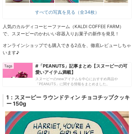
すべての写真を見る（全34枚）
人気のカルディコーヒーファーム（KALDI COFFEE FARM）
で、スヌーピーのかわいい容器入りお菓子の新作を発見！
オンラインショップでも購入できる2点を、徹底レビューしちゃ
います♪
#「PEANUTS」記事まとめ【スヌーピーの可
愛いアイテム満載】
スヌーピーのnewアイテムを中心におすすめ商品や
「PEANUTS」に関する情報をまとめました。
1：スヌーピー ラウンドティン チョコチップクッキ
ー 150g