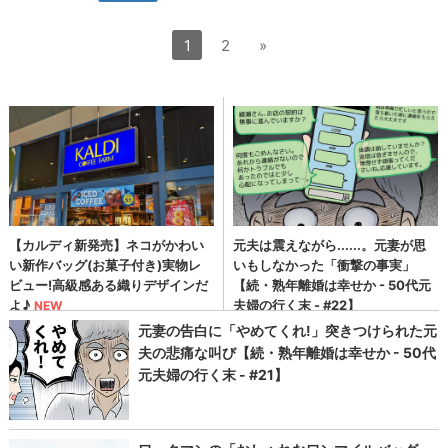
1
2
»