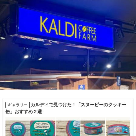
カルディで見つけた！「スヌーピーのクッキー
ギャラリー
缶」おすすめ２選