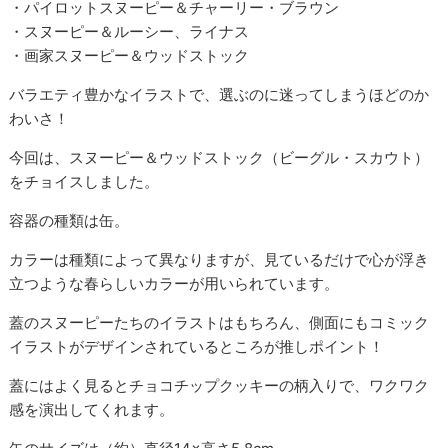
・パイロットスヌーピー＆チャーリー・ブラウン
・スヌーピー＆ルーシー、ライナス
・画家スヌーピー＆ウッドストック
バラエティ豊かなイラストで、選ぶのに迷ってしまうほどのか
わいさ！
今回は、スヌーピー＆ウッドストック（ビーグル・スカウト）
をチョイスしました。
容器の種類は缶。
カラーは種類によって異なりますが、見ているだけで心が浮き
立つような春らしいカラーが用いられています。
蓋のスヌーピーたちのイラストはもちろん、側面にもコミック
イラストがデザインされているところが推しポイント！
蓋にはよく見るとチョコチップクッキーの柄入りで、ワクワク
感を演出してくれます。