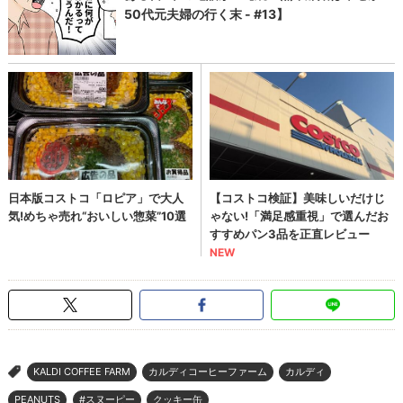
KALDI COFFEE FARM
カルディコーヒーファーム
カルディ
>
PEANUTS
#スヌーピー
クッキー缶