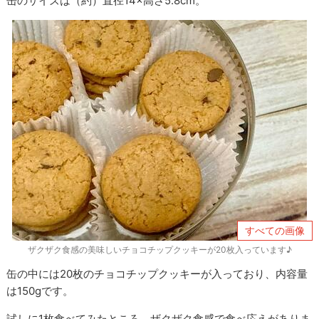
缶のサイズは（約）直径14×高さ5.8cm。
すべての画像
ザクザク食感の美味しいチョコチップクッキーが20枚入っています♪
缶の中には20枚のチョコチップクッキーが入っており、内容量
は150gです。
試しに1枚食べてみたところ、ザクザク食感で食べ応えがありま