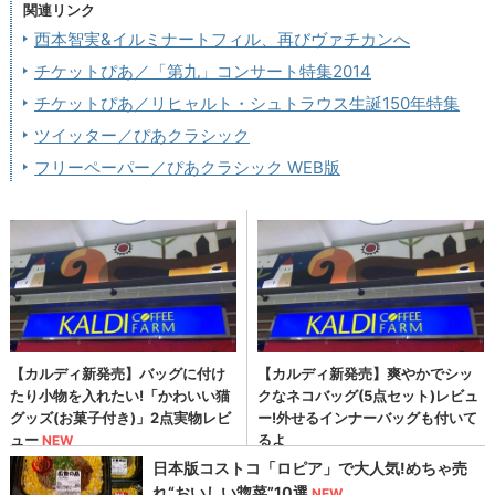
関連リンク
西本智実&イルミナートフィル、再びヴァチカンへ
チケットぴあ／「第九」コンサート特集2014
チケットぴあ／リヒャルト・シュトラウス生誕150年特集
ツイッター／ぴあクラシック
フリーペーパー／ぴあクラシック WEB版