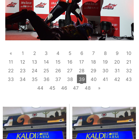
«
1
2
3
4
5
6
7
8
9
10
11
12
13
14
15
16
17
18
19
20
21
22
23
24
25
26
27
28
29
30
31
32
33
34
35
36
37
38
39
40
41
42
43
44
45
46
47
48
»