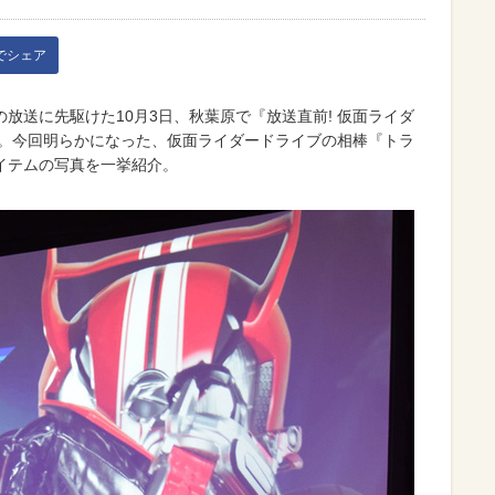
kでシェア
放送に先駆けた10月3日、秋葉原で『放送直前! 仮面ライダ
催。今回明らかになった、仮面ライダードライブの相棒『トラ
イテムの写真を一挙紹介。