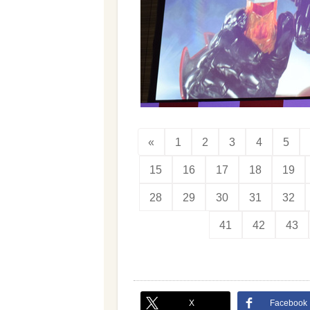
«
1
2
3
4
5
15
16
17
18
19
28
29
30
31
32
41
42
43
X
Facebook