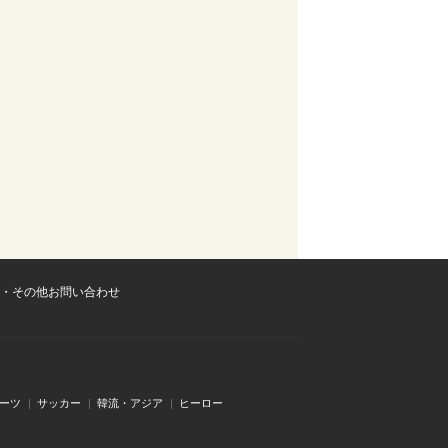
・その他お問い合わせ
ーツ
サッカー
韓流・アジア
ヒーロー