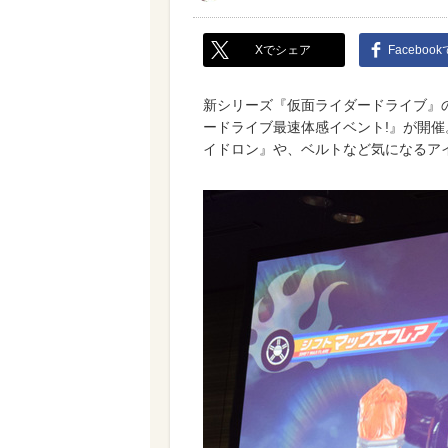
Xでシェア
Faceboo
新シリーズ『仮面ライダードライブ』の
ードライブ最速体感イベント!』が開
イドロン』や、ベルトなど気になるア