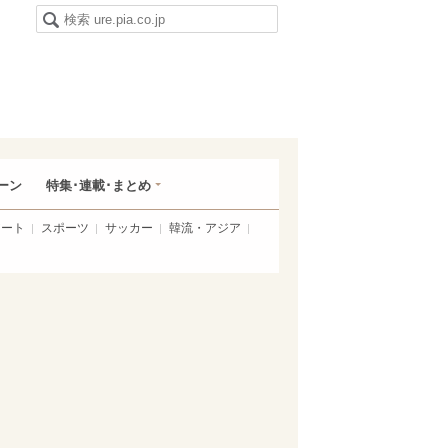
ーン
特集･連載･まとめ
アート
スポーツ
サッカー
韓流・アジア