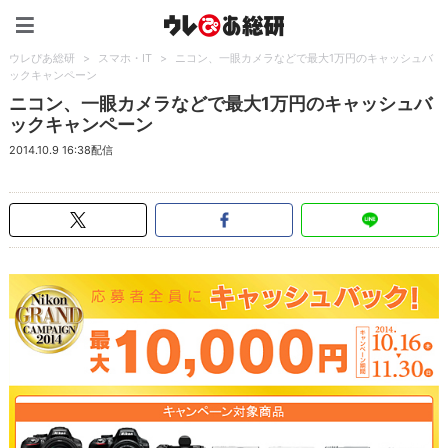
ウレぴあ総研（うれぴあ）
ウレぴあ総研
>
スマホ・IT
>
ニコン、一眼カメラなどで最大1万円のキャッシュバ
ックキャンペーン
ニコン、一眼カメラなどで最大1万円のキャッシュバ
ックキャンペーン
2014.10.9 16:38配信