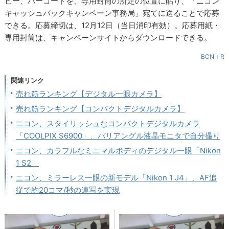
ピー、バーコードを、専用封筒の所定の位置に貼り、「ニコン
キャッシュバックキャンペーン事務局」宛てに送ることで応募
できる。応募締切は、12月12日（当日消印有効）。応募用紙・
専用封筒は、キャンペーンサイトからダウンロードできる。
BCN＋R
関連リンク
売れ筋ランキング【デジタル一眼カメラ】
売れ筋ランキング【コンパクトデジタルカメラ】
ニコン、スタイリッシュなコンパクトデジタルカメラ
「COOLPIX S6900」、バリアングル液晶モニタで自分撮り
ニコン、カラフルなミニマルボディのデジタル一眼「Nikon
1 S2」
ニコン、ミラーレス一眼の新モデル「Nikon 1 J4」、AF追
従で約20コマ/秒の連写を実現