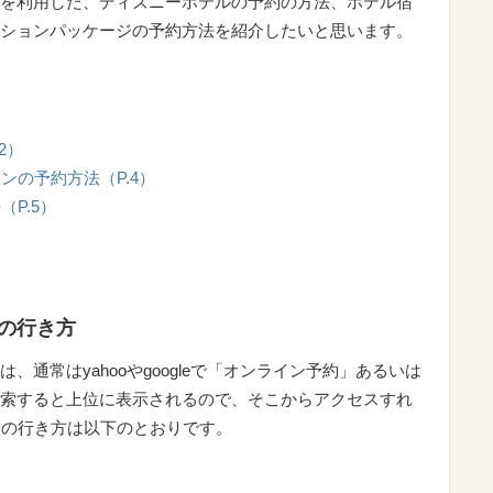
を利用した、ディズニーホテルの予約の方法、ホテル宿
ションパッケージの予約方法を紹介したいと思います。
2）
ンの予約方法（P.4）
P.5）
）
の行き方
は、通常はyahooやgoogleで「オンライン予約」あるいは
索すると上位に表示されるので、そこからアクセスすれ
らの行き方は以下のとおりです。