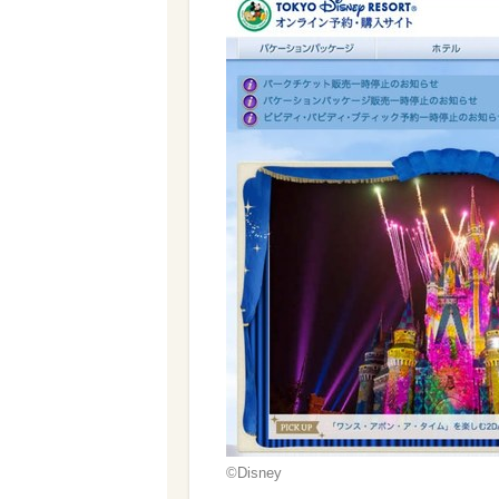
©Disney