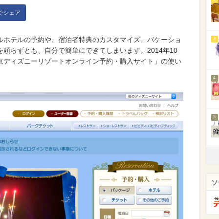
kでシェア
ルホテルの予約や、宿泊者特典のカスタマイズ、バケーショ
3
頼らずとも、自分で簡単にできてしまいます。2014年10
京ディズニーリゾートオンライン予約・購入サイト」の使い
4
5
ソ