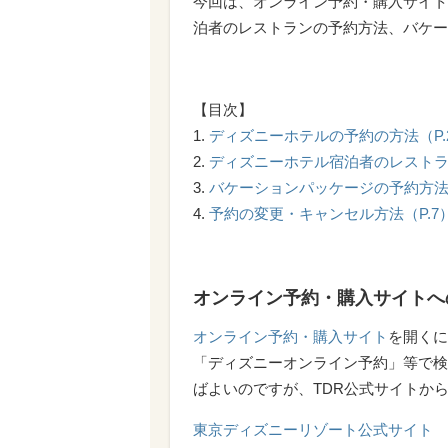
今回は、オンライン予約・購入サイト
泊者のレストランの予約方法、バケー
【目次】
1.
ディズニーホテルの予約の方法（P.
2.
ディズニーホテル宿泊者のレストラ
3.
バケーションパッケージの予約方法（
4.
予約の変更・キャンセル方法（P.7
オンライン予約・購入サイトへ
オンライン予約・購入サイト
を開くに
「ディズニーオンライン予約」等で検
ばよいのですが、TDR公式サイトか
東京ディズニーリゾート公式サイト