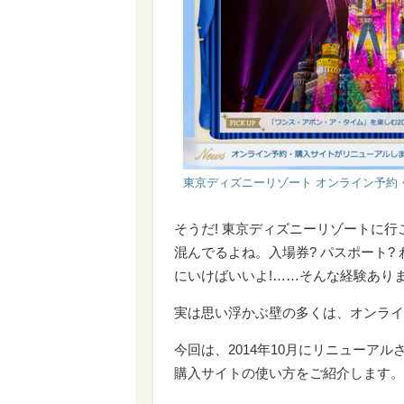
東京ディズニーリゾート オンライン予約
そうだ! 東京ディズニーリゾートに行こ
混んでるよね。入場券? パスポート?
にいけばいいよ!……そんな経験あり
実は思い浮かぶ壁の多くは、オンライ
今回は、2014年10月にリニューア
購入サイトの使い方をご紹介します。