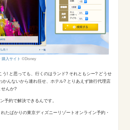
・購入サイト
©Disney
う! と思っても、行くのはランド? それともシー? どうせ
 わかんないから連れ任せ、ホテル? とりあえず旅行代理店
ませんか?
ン予約で解決できるんです。
ルされたばかりの東京ディズニーリゾートオンライン予約・