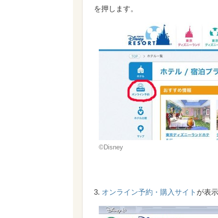
を押します。
©Disney
3.
オンライン予約・購入サイト
が表