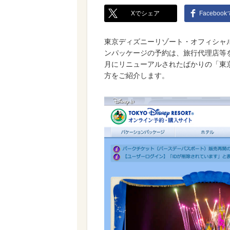
Xでシェア
Faceboo
東京ディズニーリゾート・オフィシャ
ンパッケージの予約は、旅行代理店等を
月にリニューアルされたばかりの「東
方をご紹介します。