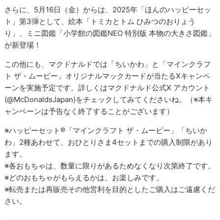
さらに、5月16日（金）からは、2025年「ほんのハッピーセッ
ト」第3弾として、絵本「トミカとトム ひみつのおりょう
り」、ミニ図鑑「小学館の図鑑NEO 特別版 本物の大きさ図鑑」
が新登場！
この他にも、マクドナルドでは「ちいかわ」と「マインクラフ
ト ザ・ムービー」オリジナルマックカードが当たるXキャンペ
ーンを実施予定です。詳しくはマクドナルド公式X アカウント
(@McDonaldsJapan)をチェックしてみてくださいね。（※本キ
ャンペーンは予告なく終了することがございます）
※ハッピーセット®「マインクラフト ザ・ムービー」「ちいか
わ」2種あわせて、おひとりさま4セットまでの購入制限があり
ます。
※各おもちゃは、数量に限りがあるためなくなり次第終了です。
※どのおもちゃがもらえるかは、お楽しみです。
※転売または再販売その他営利を目的としたご購入はご遠慮くだ
さい。