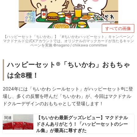
すべての画像
【ハッピーセット「ちいかわ」】「#ちいかわハッピーセット」キャンペーン／
マクドナルド公式Xアカウントでは、オリジナルのマックカードが当たるキャン
ペーンを実施 ©nagano / chiikawa committee
ハッピーセット®「ちいかわ」おもちゃ
は全8種！
2024年には「ちいかわ シールセット」がハッピーセット®に登
場し、多くの反響を呼んだ「ちいかわ」が、今回はマクドナル
ドクルーデザインのおもちゃとして登場します！
【ちいかわ最新グッズレビュー】マクドナル
ドさんありがとう！「ハッピーセットのシー
ル集」が最高に尊すぎた