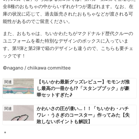
全8種のおもちゃの中からいずれか1つが選ばれます。なお、在
庫の状況に応じて、過去販売されたおもちゃなどが渡される可
能性があるのでご留意ください。
また、おもちゃは、ちいかわたちがマクドナルド歴代クルーの
ユニフォームを着た特別なデザインのボックスに入っていま
す。第1弾と第2弾で箱のデザインも違うので、こちらも要チェ
ックです！
©nagano / chiikawa committee
【ちいかわ最新グッズレビュー】モモンガ推
し最高の一冊かも!?「スタンプブック」が豪
華セットすぎた♪
かわいさの圧が凄い…！！「ちいかわ・ハチ
ワレ・うさぎのコースター」作ってみた【失
敗しないポイントも解説】
＊