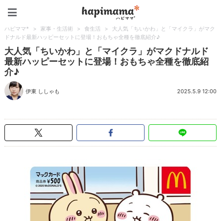
ハピママ*
ハピママ*
>
家事・生活術
>
食生活
>
大人気「ちいかわ」と「マイクラ」がマク
ドナルド最新ハッピーセットに登場！おもちゃ全種を徹底紹介♪
大人気「ちいかわ」と「マイクラ」がマクドナルド
最新ハッピーセットに登場！おもちゃ全種を徹底紹
介♪
伊東 ししゃも
2025.5.9 12:00