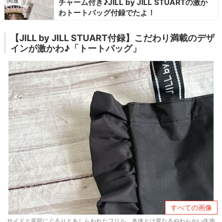
チャーム付き♪JILL by JILL STUARTの激か
わトートバッグ付録でたよ！
【JILL by JILL STUART付録】こだわり満載のデザ
インが激かわ♪「トートバッグ」
すべての画像
サイドと底部にぐるりとあしらわれたフリル。本体とは異なるやわらかい生地