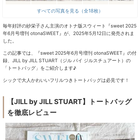
すべての写真を見る（全18枚）
毎年好評の紗栄子さん主演のオトナ版スウィート『sweet 2025
年6月号増刊 otonaSWEET』が、2025年5月12日に発売されま
した。
この記事では、『sweet 2025年6月号増刊 otonaSWEET』の付
録、JILL by JILL STUART（ジル バイ ジルスチュアート）の
「トートバッグ」をご紹介します♪
シックで大人かわいいフリルつきトートバッグは必見です！
【JILL by JILL STUART】トートバッグ
を徹底レビュー