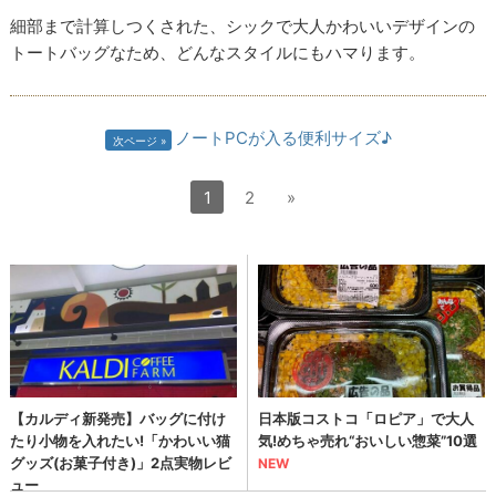
細部まで計算しつくされた、シックで大人かわいいデザインの
トートバッグなため、どんなスタイルにもハマります。
ノートPCが入る便利サイズ♪
次ページ
1
2
»