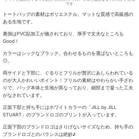
です
トートバッグの素材はポリエステル。マットな質感で高級感の
ある生地です。
裏側はPVC貼加工が施されており、厚手で丈夫なところも
Good！
カラーはシックなブラック。合わせるものを選ばないところも
◎。
両サイドと下部に、ぐるりとフリルが贅沢にあしらわれている
のが大人かわいいポイント！フリルの素材はやわらかい手ざわ
りで、バッグ本体と生地が異なっており、細部まで凝った工夫
がなされています。
正面下部と持ち手にはホワイトカラーの「JILL by JILL
STUART」のブランドロゴのプリントが入っています。
正面下部のブランドロゴはさりげないサイズなため、持ち手の
ブランドロゴとのバランスは絶妙♪