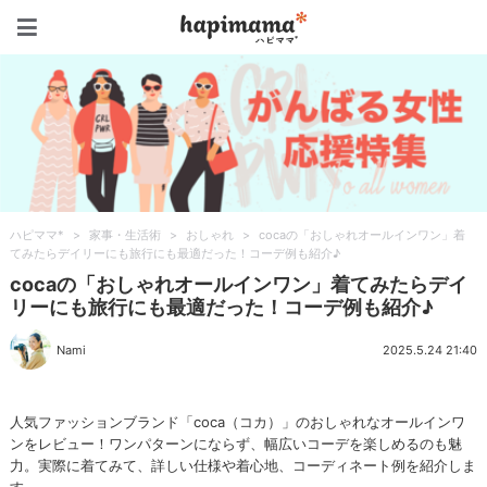
ハピママ*
ハピママ*
>
家事・生活術
>
おしゃれ
>
cocaの「おしゃれオールインワン」着
てみたらデイリーにも旅行にも最適だった！コーデ例も紹介♪
cocaの「おしゃれオールインワン」着てみたらデイ
リーにも旅行にも最適だった！コーデ例も紹介♪
Nami
2025.5.24 21:40
人気ファッションブランド「coca（コカ）」のおしゃれなオールインワ
ンをレビュー！ワンパターンにならず、幅広いコーデを楽しめるのも魅
力。実際に着てみて、詳しい仕様や着心地、コーディネート例を紹介しま