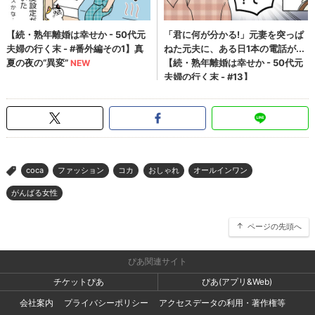
coca
ファッション
コカ
おしゃれ
オールインワン
>
がんばる女性
ページの先頭へ
ぴあ関連サイト
チケットぴあ
ぴあ(アプリ&Web)
会社案内
プライバシーポリシー
アクセスデータの利用・著作権等