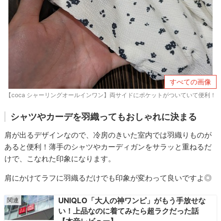
すべての画像
【coca シャーリングオールインワン】両サイドにポケットがついていて便利！
シャツやカーデを羽織ってもおしゃれに決まる
肩が出るデザインなので、冷房のきいた室内では羽織りものが
あると便利！薄手のシャツやカーディガンをサラッと重ねるだ
けで、こなれた印象になります。
肩にかけてラフに羽織るだけでも印象が変わって良いですよ◎
UNIQLO「大人の神ワンピ」がもう手放せな
い！上品なのに着てみたら超ラクだった話