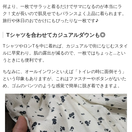
何より、一枚でサラッと着るだけでサマになるのが本当にラ
ク！丈が長いので肌見せでもバランスよく上品に着られます。
旅行や休日のおでかけにもぴったりな一枚です♪
Tシャツを合わせてカジュアルダウンも◎
TシャツやロンTを中に着れば、カジュアルで街になじむスタイ
ルに早変わり。肌の露出が減るので、一枚ではちょっと…とい
うときにも便利です。
ちなみに、オールインワンといえば「トイレの時に面倒そう」
という印象もありますが、これはファスナーやボタンがないた
め、ゴムのパンツのような感覚で簡単に脱ぎ着できますよ。