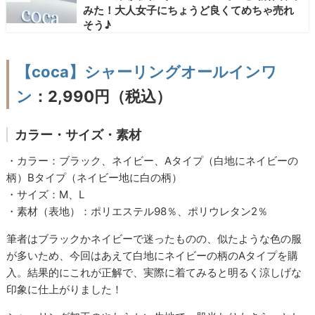
みた！大人女子にちょうど良くてめちゃ売れ
そう♪
【coca】シャーリングオールインワ
ン
：2,990円（税込）
カラー・サイズ・素材
・カラー：ブラック、ネイビー、Aタイプ（白地にネイビーの
柄）Bタイプ（ネイビー地に白の柄）
・サイズ：M、L
・素材（表地）：ポリエステル98％、ポリウレタン2％
筆者はブラックかネイビーで迷ったものの、似たような色の服
が多いため、今回はあえて白地にネイビーの柄のAタイプを購
入。結果的にこれが正解で、実際に着てみると明るく涼しげな
印象に仕上がりました！