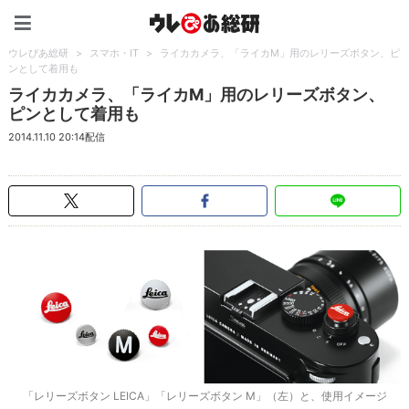
ウレぴあ総研（うれぴあ）
ウレぴあ総研
>
スマホ・IT
>
ライカカメラ、「ライカM」用のレリーズボタン、ピ
ンとして着用も
ライカカメラ、「ライカM」用のレリーズボタン、
ピンとして着用も
2014.11.10 20:14配信
「レリーズボタン LEICA」「レリーズボタン M」（左）と、使用イメージ