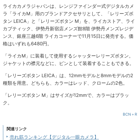
ライカカメラジャパンは、レンジファインダー式デジタルカメ
ラ「ライカM」用のブランドアクセサリとして、「レリーズボ
タン LEICA」と「レリーズボタン M」を、ライカストア、ライ
カブティック、伊勢丹新宿店メンズ館8階 伊勢丹メンズレジデ
ンス、銀座三越6階 ライカコーナーで11月15日に発売する。価
格はいずれも6480円。
「ライカM」に装着して使用するシャッターレリーズボタン。
ジャケットの襟元などに、ピンとして装着することもできる。
「レリーズボタン LEICA」は、12mmモデルと8mmモデルの2
種類を用意。どちらも、カラーはレッド、クロームの2色。
「レリーズボタン M」はサイズが12mmで、カラーはブラッ
ク。
BCN＋R
関連リンク
売れ筋ランキング【デジタル一眼カメラ】