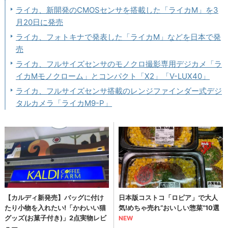
ライカ、新開発のCMOSセンサを搭載した「ライカM」を3
月20日に発売
ライカ、フォトキナで発表した「ライカM」などを日本で発
売
ライカ、フルサイズセンサのモノクロ撮影専用デジカメ「ラ
イカMモノクローム」とコンパクト「X2」「V-LUX40」
ライカ、フルサイズセンサ搭載のレンジファインダー式デジ
タルカメラ「ライカM9-P」