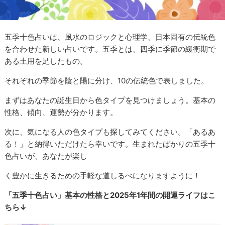
五季十色占いは、風水のロジックと心理学、日本固有の伝統色
を合わせた新しい占いです。五季とは、四季に季節の緩衝期で
ある土用を足したもの。
それぞれの季節を陰と陽に分け、10の伝統色で表しました。
まずはあなたの誕生日から色タイプを見つけましょう。基本の
性格、傾向、運勢が分かります。
次に、気になる人の色タイプも探してみてください。「あるあ
る！」と納得いただけたら幸いです。生まれたばかりの五季十
色占いが、あなたが楽し
く豊かに生きるための手軽な道しるべになりますように！
「五季十色占い」基本の性格と2025年1年間の開運ライフはこ
ちら↓