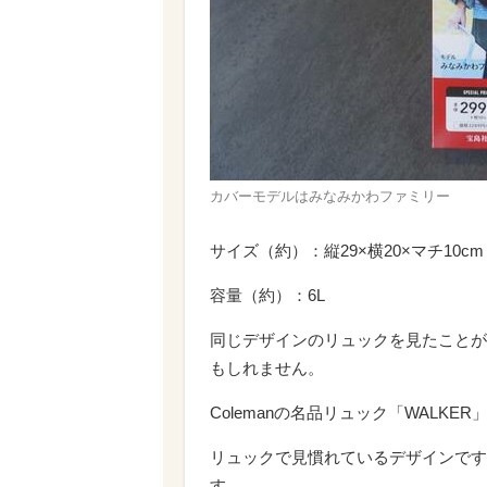
カバーモデルはみなみかわファミリー
サイズ（約）：縦29×横20×マチ10cm
容量（約）：6L
同じデザインのリュックを見たことが
もしれません。
Colemanの名品リュック「WALK
リュックで見慣れているデザインです
す。