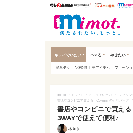
ウレぴあ総研
ハピママ*
ウレぴあ
mim
キレイでいたい
ハマる
やせたい
簡単テク
NG習慣
美アイテム
ファッショ
>
>
mimot.(ミモット)
キレイでいたい
ファッシ
書店やコンビニで買える「Colemanの万能バッグ」
書店やコンビニで買える「
3WAYで使えて便利♪
林 加奈