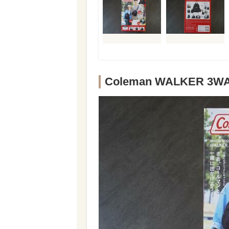
Coleman WALKER 3