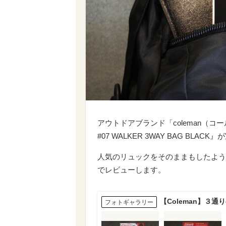
アウトドアブランド「coleman（コール
#07 WALKER 3WAY BAG BL
人気のリュックをそのままもしたよう
でレビューします。
【Coleman】３
フォトギャラリー