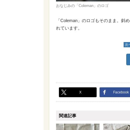
おなじみの「Coleman」のロゴ
「Coleman」のロゴもそのまま。
れています。
次
X
Facebook
関連記事