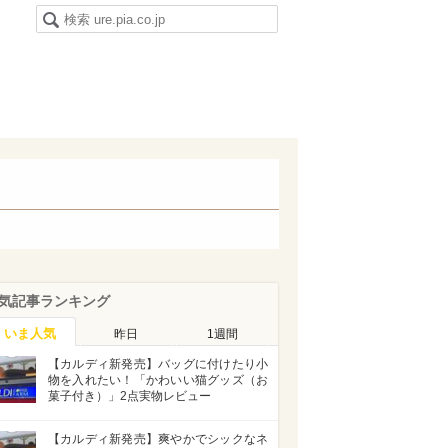
気記事ランキング
いま人気
昨日
1週間
【カルディ新発売】バッグに付けたり小
物を入れたい！「かわいい猫グッズ（お
菓子付き）」2点実物レビュー
【カルディ新発売】爽やかでシックなネ