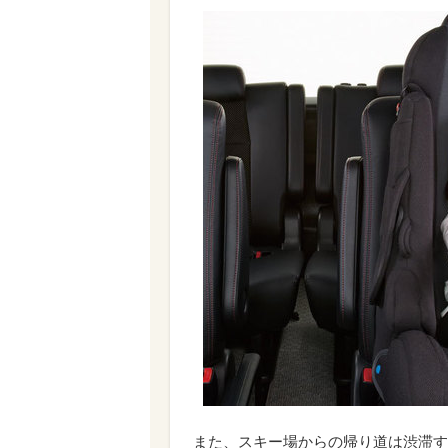
また、スキー場からの帰り道は渋滞す