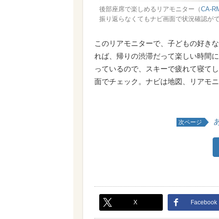
後部座席で楽しめるリアモニター（
CA-R
振り返らなくてもナビ画面で状況確認が
このリアモニターで、子どもの好きな
れば、帰りの渋滞だって楽しい時間に
っているので、スキーで疲れて寝てし
面でチェック。ナビは地図、リアモニ
次ページ
X
Facebook