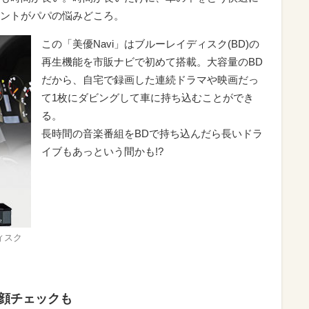
ントがパパの悩みどころ。
この「美優Navi」はブルーレイディスク(BD)の
再生機能を市販ナビで初めて搭載。大容量のBD
だから、自宅で録画した連続ドラマや映画だっ
て1枚にダビングして車に持ち込むことができ
る。
長時間の音楽番組をBDで持ち込んだら長いドラ
イブもあっという間かも!?
ィスク
顔チェックも