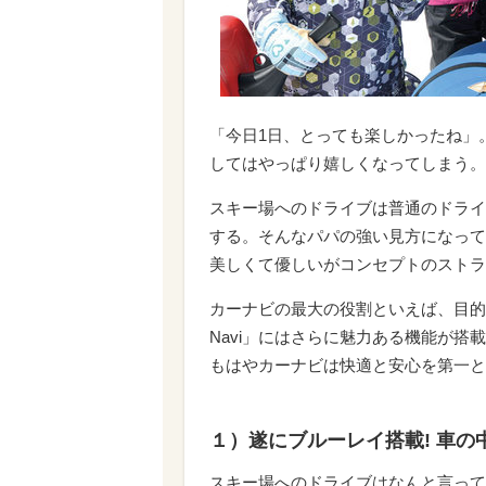
「今日1日、とっても楽しかったね」
してはやっぱり嬉しくなってしまう。
スキー場へのドライブは普通のドライ
する。そんなパパの強い見方になって
美しくて優しいがコンセプトのストラー
カーナビの最大の役割といえば、目的
Navi」にはさらに魅力ある機能が搭
もはやカーナビは快適と安心を第一と
１）遂にブルーレイ搭載! 車の
スキー場へのドライブはなんと言って