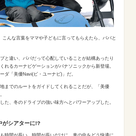
。こんな言葉をママや子どもに言ってもらえたら、パパと
ブと違い、パパだって心配していることが結構あったり
くれるカーナビゲーションがパナソニックから新登場。
ダ「美優Navi(ビ・ユーナビ)」だ。
地までのルートをガイドしてくれることだが、「美優
載。
した、冬のドライブの強い味方へとパワーアップした。
中がシアターに!?
も時間が長い。時間が長いだけに、車の中をどう快適に