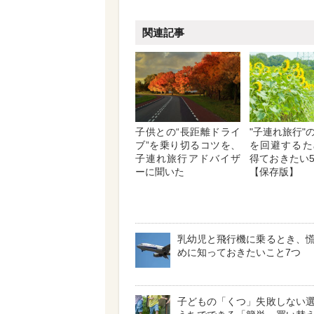
関連記事
子供との“長距離ドライ
"子連れ旅行"
ブ”を乗り切るコツを、
を回避するた
子連れ旅行アドバイザ
得ておきたい
ーに聞いた
【保存版】
乳幼児と飛行機に乗るとき、
めに知っておきたいこと7つ
子どもの「くつ」失敗しない