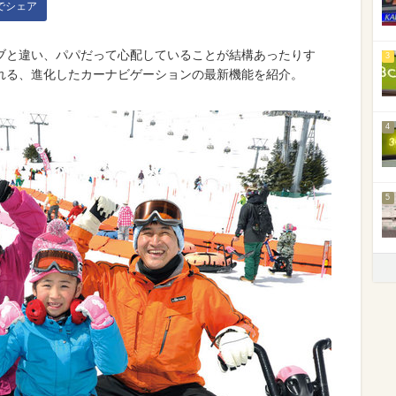
kでシェア
ブと違い、パパだって心配していることが結構あったりす
3
れる、進化したカーナビゲーションの最新機能を紹介。
4
5