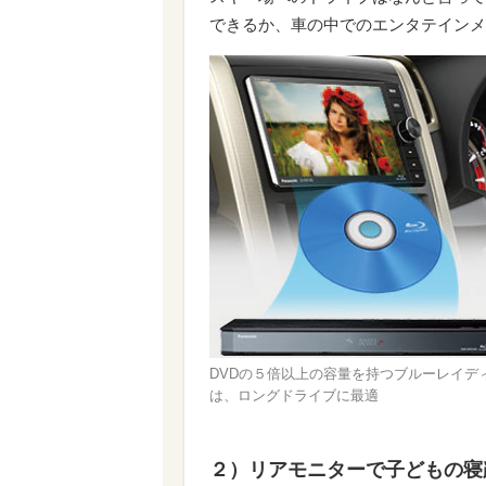
できるか、車の中でのエンタテインメ
DVDの５倍以上の容量を持つブルーレイデ
は、ロングドライブに最適
２）リアモニターで子どもの寝