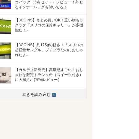
コバッグ（5点セット）レビュー！外せ
るインナーバッグも付いてるよ
【3COINS】まとめ買いOK！重い物もラ
クラク「スリコの保冷キャリー」が多機
能だよ♪
【3COINS】約175gの軽さ！「スリコの
超軽量サンダル」プチプラなのにおしゃ
れだよ♪
【カルディ新発売】高級感すごい！おし
ゃれな限定トランク缶（スイーツ付き）
に大満足♪【実物レビュー】
続きを読み込む