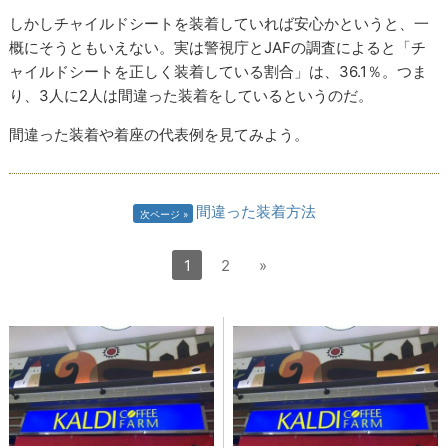
しかしチャイルドシートを装着していれば安心かというと、一
概にそうともいえない。実は警視庁とJAFの調査によると「チ
ャイルドシートを正しく装着している割合」は、36.1％。つま
り、3人に2人は間違った装着をしているというのだ。
間違った装着や着座の代表例を見てみよう。
間違った装着方法
次ページ
1
2
»