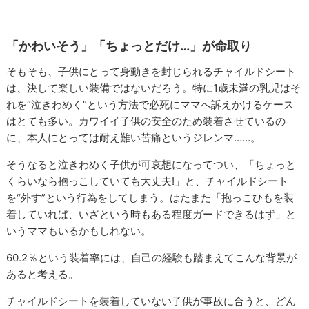
「かわいそう」「ちょっとだけ…」が命取り
そもそも、子供にとって身動きを封じられるチャイルドシート
は、決して楽しい装備ではないだろう。特に1歳未満の乳児はそ
れを“泣きわめく”という方法で必死にママへ訴えかけるケース
はとても多い。カワイイ子供の安全のため装着させているの
に、本人にとっては耐え難い苦痛というジレンマ……。
そうなると泣きわめく子供が可哀想になってつい、「ちょっと
くらいなら抱っこしていても大丈夫!」と、チャイルドシート
を“外す”という行為をしてしまう。はたまた「抱っこひもを装
着していれば、いざという時もある程度ガードできるはず」と
いうママもいるかもしれない。
60.2％という装着率には、自己の経験も踏まえてこんな背景が
あると考える。
チャイルドシートを装着していない子供が事故に合うと、どん