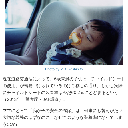
Photo by MIKI Yoshihito
現在道路交通法によって、6歳未満の子供は「チャイルドシート
の使用」が義務づけられているのはご存じの通り。しかし実際
にチャイルドシートの装着率は今だ60.2％にとどまるという
（2013年 警察庁・JAF調査）。
ママにとって「我が子の安全の確保」は、何事にも替えがたい
大切な義務のはずなのに、なぜこのような装着率になってしま
うのか?