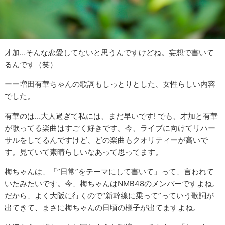
才加…そんな恋愛してないと思うんですけどね。妄想で書いて
るんです（笑）
ーー増田有華ちゃんの歌詞もしっとりとした、女性らしい内容
でした。
有華のは…大人過ぎて私には、まだ早いです! でも、才加と有華
が歌ってる楽曲はすごく好きです。今、ライブに向けてリハー
サルをしてるんですけど、どの楽曲もクオリティーが高いで
す。見ていて素晴らしいなあって思ってます。
梅ちゃんは、「”日常”をテーマにして書いて」って、言われて
いたみたいです。今、梅ちゃんはNMB48のメンバーですよね。
だから、よく大阪に行くので“新幹線に乗って”っていう歌詞が
出てきて、まさに梅ちゃんの日頃の様子が出てますよね。