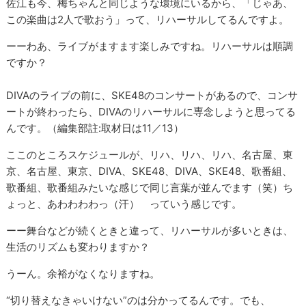
佐江も今、梅ちゃんと同じような環境にいるから、「じゃあ、
この楽曲は2人で歌おう」って、リハーサルしてるんですよ。
ーーわあ、ライブがますます楽しみですね。リハーサルは順調
ですか？
DIVAのライブの前に、SKE48のコンサートがあるので、コンサ
ートが終わったら、DIVAのリハーサルに専念しようと思ってる
んです。（編集部註:取材日は11／13）
ここのところスケジュールが、リハ、リハ、リハ、名古屋、東
京、名古屋、東京、DIVA、SKE48、DIVA、SKE48、歌番組、
歌番組、歌番組みたいな感じで同じ言葉が並んでます（笑）ち
ょっと、あわわわわっ（汗） っていう感じです。
ーー舞台などが続くときと違って、リハーサルが多いときは、
生活のリズムも変わりますか？
うーん。余裕がなくなりますね。
“切り替えなきゃいけない”のは分かってるんです。でも、