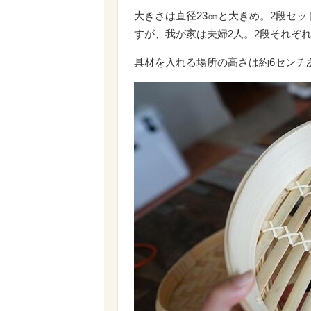
大きさは直径23㎝と大きめ。2段セ
すが、我が家は夫婦2人。2段それぞ
具材を入れる場所の高さは約6センチ