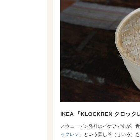
IKEA 「KLOCKREN クロック
スウェーデン発祥のイケアですが、近
ックレン
」という蒸し器（せいろ）も