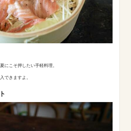
夏にこそ押したい手軽料理。
入できますよ。
ト