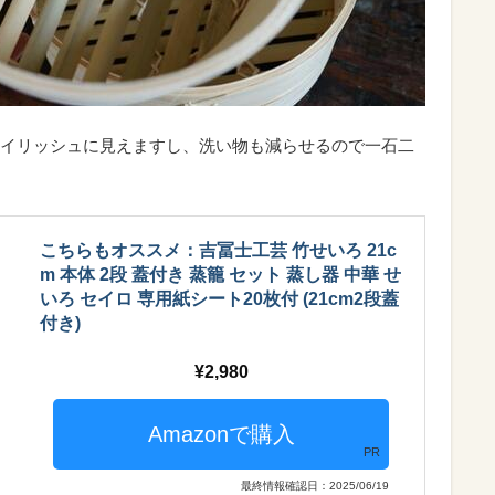
イリッシュに見えますし、洗い物も減らせるので一石二
こちらもオススメ：吉冨士工芸 竹せいろ 21c
m 本体 2段 蓋付き 蒸籠 セット 蒸し器 中華 せ
いろ セイロ 専用紙シート20枚付 (21cm2段蓋
付き)
2,980
PR
最終情報確認日：2025/06/19