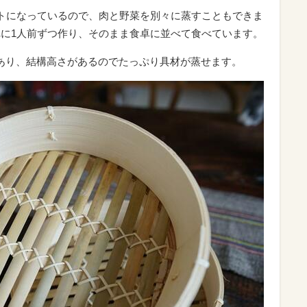
ットになっているので、肉と野菜を別々に蒸すこともできま
れに1人前ずつ作り、そのまま食卓に並べて食べています。
あり、結構高さがあるのでたっぷり具材が蒸せます。