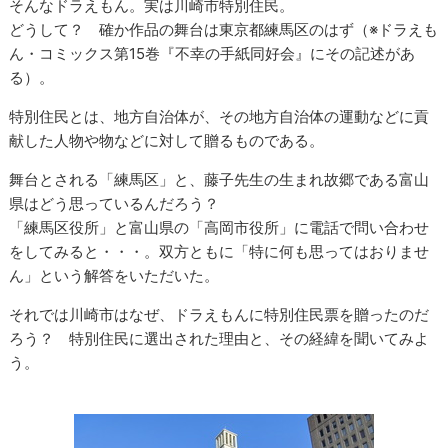
そんなドラえもん。実は川崎市特別住民。
どうして？ 確か作品の舞台は東京都練馬区のはず（※ドラえも
ん・コミックス第15巻『不幸の手紙同好会』にその記述があ
る）。
特別住民とは、地方自治体が、その地方自治体の運動などに貢
献した人物や物などに対して贈るものである。
舞台とされる「練馬区」と、藤子先生の生まれ故郷である富山
県はどう思っているんだろう？
「練馬区役所」と富山県の「高岡市役所」に電話で問い合わせ
をしてみると・・・。双方ともに「特に何も思ってはおりませ
ん」という解答をいただいた。
それでは川崎市はなぜ、ドラえもんに特別住民票を贈ったのだ
ろう？ 特別住民に選出された理由と、その経緯を聞いてみよ
う。