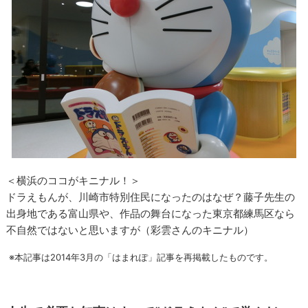
＜横浜のココがキニナル！＞
ドラえもんが、川崎市特別住民になったのはなぜ？藤子先生の
出身地である富山県や、作品の舞台になった東京都練馬区なら
不自然ではないと思いますが（彩雲さんのキニナル）
※本記事は2014年3月の「はまれぽ」記事を再掲載したものです。