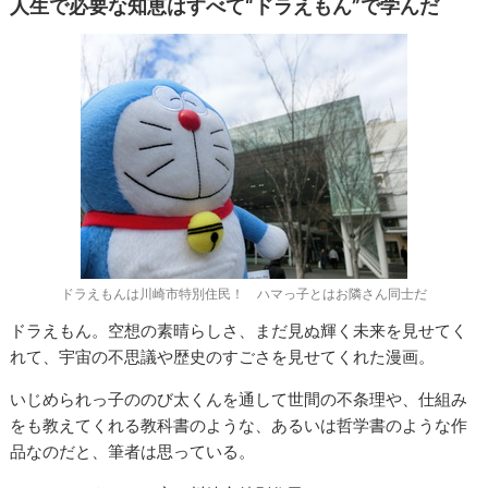
人生で必要な知恵はすべて“ドラえもん”で学んだ
ドラえもんは川崎市特別住民！ ハマっ子とはお隣さん同士だ
ドラえもん。空想の素晴らしさ、まだ見ぬ輝く未来を見せてく
れて、宇宙の不思議や歴史のすごさを見せてくれた漫画。
いじめられっ子ののび太くんを通して世間の不条理や、仕組み
をも教えてくれる教科書のような、あるいは哲学書のような作
品なのだと、筆者は思っている。