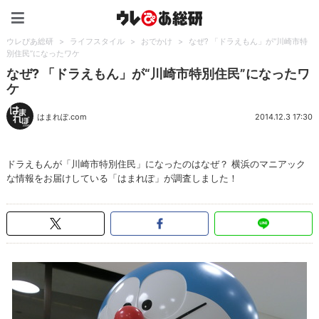
ウレぴあ総研（うれぴあ）
ウレぴあ総研
>
ライフスタイル
>
おでかけ
>
なぜ? 「ドラえもん」が“川崎市特
別住民”になったワケ
なぜ? 「ドラえもん」が“川崎市特別住民”になったワ
ケ
はまれぽ.com
2014.12.3 17:30
ドラえもんが「川崎市特別住民」になったのはなぜ？ 横浜のマニアック
な情報をお届けしている「はまれぽ」が調査しました！