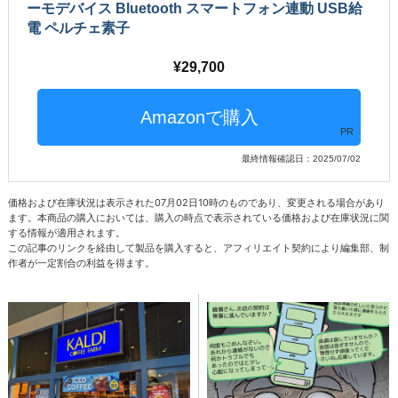
ーモデバイス Bluetooth スマートフォン連動 USB給
電 ペルチェ素子
29,700
PR
最終情報確認日：2025/07/02
価格および在庫状況は表示された07月02日10時のものであり、変更される場合があり
ます。本商品の購入においては、購入の時点で表示されている価格および在庫状況に関
する情報が適用されます。
この記事のリンクを経由して製品を購入すると、アフィリエイト契約により編集部、制
作者が一定割合の利益を得ます。