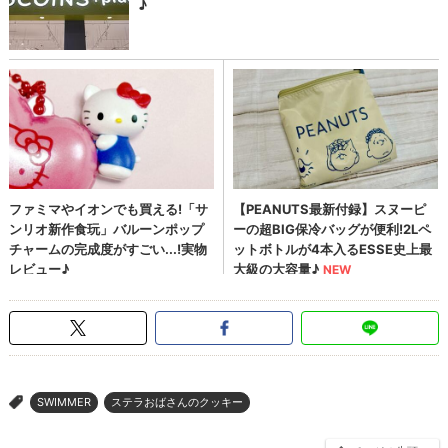
SWIMMER
ステラおばさんのクッキー
>