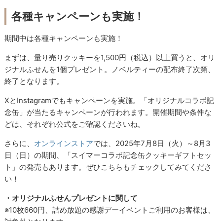
各種キャンペーンも実施！
期間中は各種キャンペーンも実施！
まずは、量り売りクッキーを1,500円（税込）以上買うと、オリ
ジナルふせんを1個プレゼント。ノベルティーの配布終了次第、
終了となります。
XとInstagramでもキャンペーンを実施。「オリジナルコラボ記
念缶」が当たるキャンペーンが行われます。開催期間や条件な
どは、それぞれ公式をご確認くださいね。
さらに、
オンラインストア
では、2025年7月8日（火）～8月3
日（日）の期間、「スイマーコラボ記念缶クッキーギフトセッ
ト」の発売もあります。ぜひこちらもチェックしてみてくださ
い！
・オリジナルふせんプレゼントに関して
※10枚660円、詰め放題の感謝デーイベントご利用のお客様は、