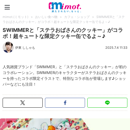
mimot.(ミモット)
mimot.(ミモット)
>
おいしい食べ物
>
カフェ・ショップ
>
SWIMMERと「ステ
ラおばさんのクッキー」がコラボ！超キュートな限定クッキー缶でるよ～♪
SWIMMERと「ステラおばさんのクッキー」がコラ
ボ！超キュートな限定クッキー缶でるよ～♪
伊東 ししゃも
2025.7.4 11:33
人気雑貨ブランド「SWIMMER」と「ステラおばさんのクッキー」が初の
コラボレーション。SWIMMERのキャラクターがステラおばさんのクッキ
ーを持ったコラボ限定イラストで、特別なコラボ缶が登場します♪ショッ
パーなどにも注目！