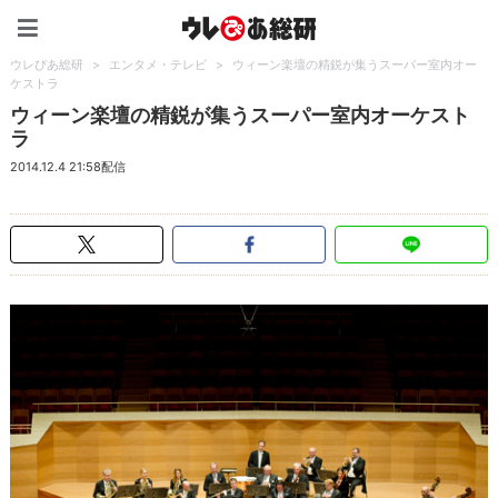
ウレぴあ総研（うれぴあ）
ウレぴあ総研
>
エンタメ・テレビ
>
ウィーン楽壇の精鋭が集うスーパー室内オー
ケストラ
ウィーン楽壇の精鋭が集うスーパー室内オーケスト
ラ
2014.12.4 21:58配信