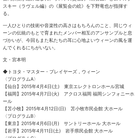
スキー（ラヴェル編）の《展覧会の絵》を下野竜也が指揮す
る。
一人ひとりの技術や音楽性の高さはもちろんのこと、同じウィ
ーンの伝統のもとで育まれたメンバー相互のアンサンブルと息
づかいが、今回もまた私たちの耳に心地よいウィーンの風を運
んでくれるにちがいない。
文・宮本明
◆トヨタ・マスター・プレイヤーズ，ウィーン
〈プログラムA〉
【仙台】2015年4月4日(土) 東京エレクトロンホール宮城
【福岡】2015年4月7日(火) アクロス福岡 福岡シンフォニーホ
ール
【苫小牧】2015年4月12日(日) 苫小牧市民会館 大ホール
〈プログラムB〉
【東京】2015年4月6日(月) サントリーホール 大ホール
【岩手】2015年4月11日(土) 岩手県民会館 大ホール