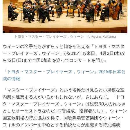
トヨタ・マスター・プレイヤーズ，ウィーン (c)Ayumi Kakamu
ウィーンの名手たちがずらりと顔をそろえる「トヨタ・マスタ
ー・プレイヤーズ，ウィーン」が2015年も来日、4月2日(木)か
ら12日(日)まで全国6都市を巡ってコンサートを開く。
「トヨタ・マスター・プレイヤーズ，ウィーン」2015年日本公
演の情報
「マスター・プレイヤーズ」という名称だけ見ると小規模な室
内楽を連想する人がいるかもしれないが、さにあらず。「トヨ
タ・マスター・プレイヤーズ，ウィーン」は総勢30人のれっき
としたオーケストラなのだ（2管編成。指揮者なし）。ウィーン
国立歌劇場の特別協力を得て、同歌劇場管弦楽団やウィーン・
フィルのメンバーを中心とする精鋭たちが組織する特別編成