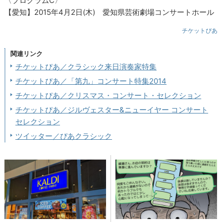
〈プログラムC〉
【愛知】2015年4月2日(木) 愛知県芸術劇場コンサートホール
チケットぴあ
関連リンク
チケットぴあ／クラシック来日演奏家特集
チケットぴあ／「第九」コンサート特集2014
チケットぴあ／クリスマス・コンサート・セレクション
チケットぴあ／ジルヴェスター&ニューイヤー コンサート
セレクション
ツイッター／ぴあクラシック