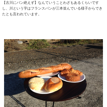
【古川にパン絶えず】なんていうことわざもあるくらいです
し、川という字はフランスパンが三本並んでいる様子からでき
たとも言われています。