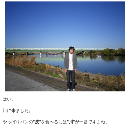
はい。
川に来ました。
やっぱりパンの
"皮"
を食べるには
"川"
が一番ですよね。