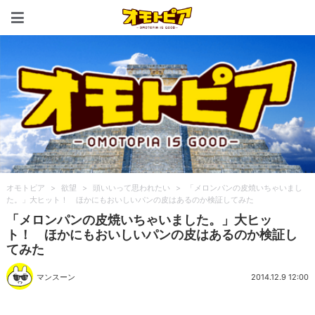
オモトピア
オモトピア
>
欲望
>
頭いいって思われたい
>
「メロンパンの皮焼いちゃいまし
た。」大ヒット！ ほかにもおいしいパンの皮はあるのか検証してみた
「メロンパンの皮焼いちゃいました。」大ヒッ
ト！ ほかにもおいしいパンの皮はあるのか検証し
てみた
マンスーン
2014.12.9 12:00