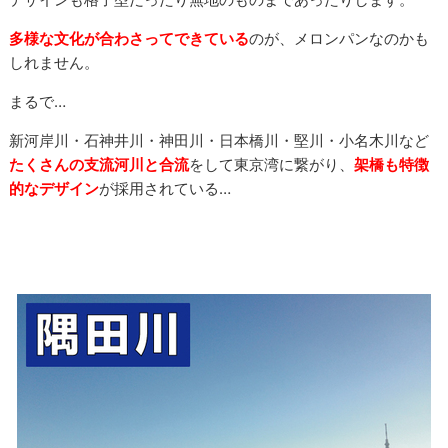
多様な文化が合わさってできている
のが、メロンパンなのかも
しれません。
まるで…
新河岸川・石神井川・神田川・日本橋川・堅川・小名木川など
たくさんの支流河川と合流
をして東京湾に繋がり、
架橋も特徴
的なデザイン
が採用されている…