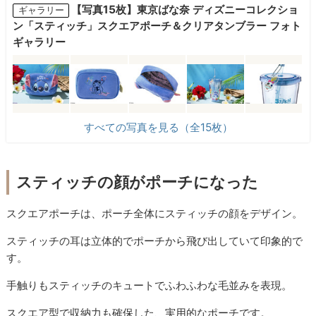
【写真15枚】東京ばな奈 ディズニーコレクショ
ギャラリー
ン「スティッチ」スクエアポーチ＆クリアタンブラー フォト
ギャラリー
すべての写真を見る（全15枚）
スティッチの顔がポーチになった
スクエアポーチは、ポーチ全体にスティッチの顔をデザイン。
スティッチの耳は立体的でポーチから飛び出していて印象的で
す。
手触りもスティッチのキュートでふわふわな毛並みを表現。
スクエア型で収納力も確保した、実用的なポーチです。