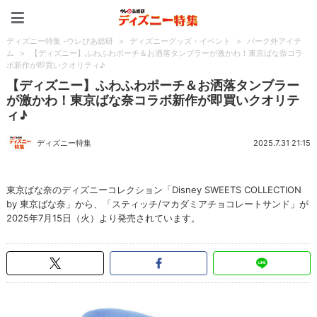
ディズニー特集 -ウレぴあ
ディズニー特集 -ウレぴあ総研
>
ディズニーグッズ・イベント
>
パーク外アイテ
ム
>
【ディズニー】ふわふわポーチ＆お洒落タンブラーが激かわ！東京ばな奈コラ
ボ新作が即買いクオリティ♪
【ディズニー】ふわふわポーチ＆お洒落タンブラー
が激かわ！東京ばな奈コラボ新作が即買いクオリテ
ィ♪
ディズニー特集
2025.7.31 21:15
東京ばな奈のディズニーコレクション「Disney SWEETS COLLECTION
by 東京ばな奈」から、「スティッチ/マカダミアチョコレートサンド」が
2025年7月15日（火）より発売されています。