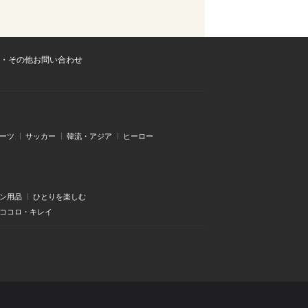
・その他お問い合わせ
ーツ
サッカー
韓流・アジア
ヒーロー
ン用品
ひとりを楽しむ
・ココロ・キレイ