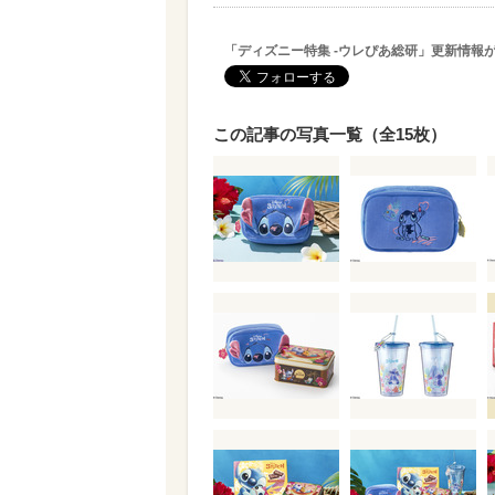
「ディズニー特集 -ウレぴあ総研」更新情報
この記事の写真一覧（全15枚）