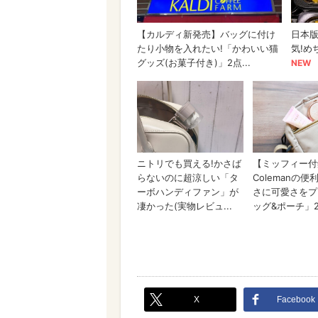
X
Facebook