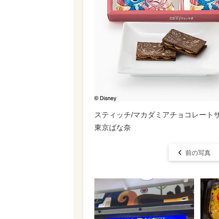
スティッチ/マカダミアチョコレートサンド 8枚
東京ばな奈
前の写真