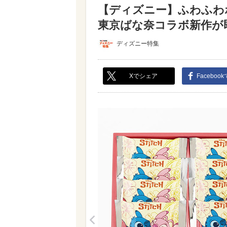
【ディズニー】ふわふわ
東京ばな奈コラボ新作が即
ディズニー特集
Xでシェア
Faceboo
<