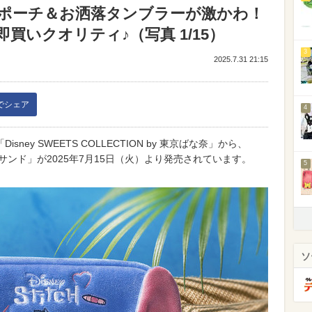
ポーチ＆お洒落タンブラーが激かわ！
買いクオリティ♪（写真 1/15）
3
2025.7.31 21:15
kでシェア
4
ey SWEETS COLLECTION by 東京ばな奈」から、
ンド」が2025年7月15日（火）より発売されています。
5
ソ