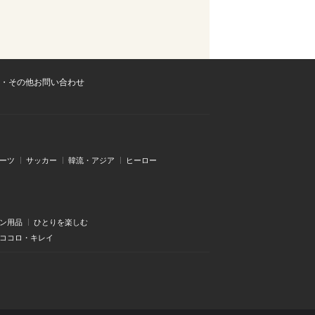
・その他お問い合わせ
ーツ
サッカー
韓流・アジア
ヒーロー
ン用品
ひとりを楽しむ
・ココロ・キレイ