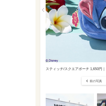
<
スティッチ/スクエアポーチ 1,650円｜Dis
前の写真