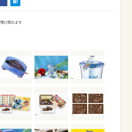
が受け取れます