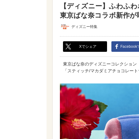
【ディズニー】ふわふわ
東京ばな奈コラボ新作が即
ディズニー特集
Xでシェア
Faceboo
東京ばな奈のディズニーコレクション「Disn
「スティッチ/マカダミアチョコレートサ