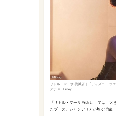
リトル・マーサ 横浜店｜「ディズニー ウ
アナ © Disney
「リトル・マーサ 横浜店」では、大
たブース、シャンデリアが煌く洋館、