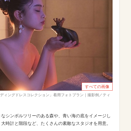
すべての画像
エディングドレスコレクション」着用フォトプラン｜撮影例／ティ
きなシンボルツリーのある森や、青い海の底をイメージし
 大時計と階段など、たくさんの素敵なスタジオを用意。