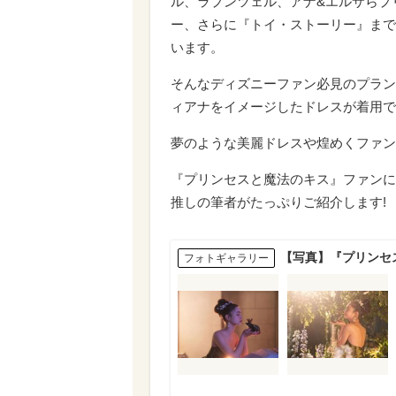
ル、ラプンツェル、アナ&エルサらプ
ー、さらに『トイ・ストーリー』まで
います。
そんなディズニーファン必見のプラン
ィアナをイメージしたドレスが着用で
夢のような美麗ドレスや煌めくファン
『プリンセスと魔法のキス』ファンに
推しの筆者がたっぷりご紹介します!
【写真】『プリンセ
フォトギャラリー