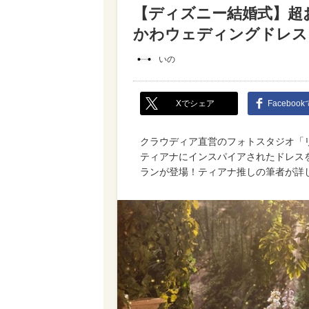
【ディズニー結婚式】超
かわウェディングドレス
いの
Xでシェア
Faceboo
クラウディア直営のフォトスタジオ「
ティアナにインスパイアされたドレス
ランが登場！ティアナ推しの筆者が詳