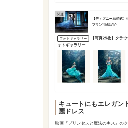
【ディズニー結婚式】
プラン”徹底紹介
【写真25枚】クラウ
フォトギャラリー
ォトギャラリー
キュートにもエレガン
麗ドレス
映画『プリンセスと魔法のキス』のク