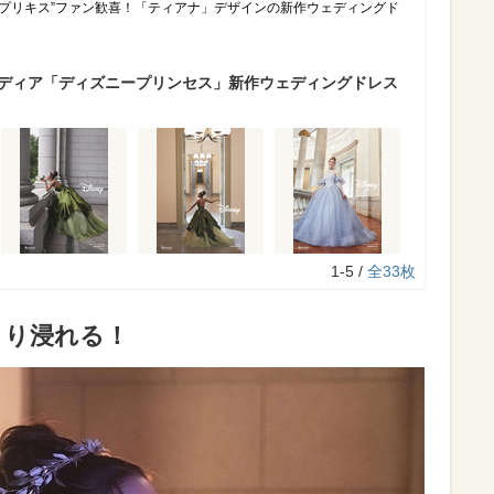
“プリキス”ファン歓喜！「ティアナ」デザインの新作ウェディングド
ウディア「ディズニープリンセス」新作ウェディングドレス
1-5 /
全33枚
きり浸れる！