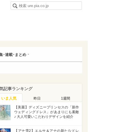
集･連載･まとめ
気記事ランキング
いま人気
昨日
1週間
【美麗】ディズニープリンセスの「新作
ウェディングドレス」があまりにも素敵
♪ 大人可愛いこだわりデザインを紹介
【アナ雪2】エルサ＆アナの新たなドレ