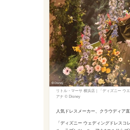
リトル・マーサ 横浜店｜「ディズニー ウ
アナ © Disney
人気ドレスメーカー、クラウディア直
「ディズニー ウェディングドレスコ