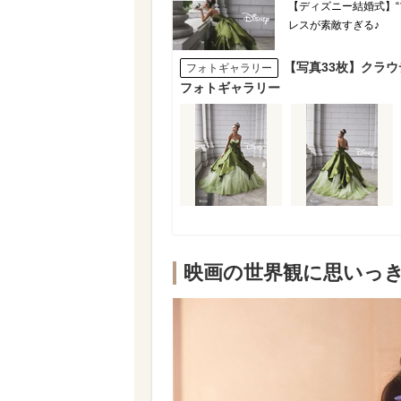
【ディズニー結婚式】
レスが素敵すぎる♪
【写真33枚】クラ
フォトギャラリー
フォトギャラリー
映画の世界観に思いっ