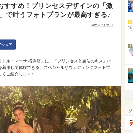
おすすめ！プリンセスデザインの「激
」で叶うフォトプランが最高すぎる♪
3
2025.8.11 21:35
kでシェア
4
リトル・マーサ 横浜店」に、『プリンセスと魔法のキス』の
を着用して体験できる、スペシャルなウェディングフォトプ
5
しくご紹介します♪
ソ