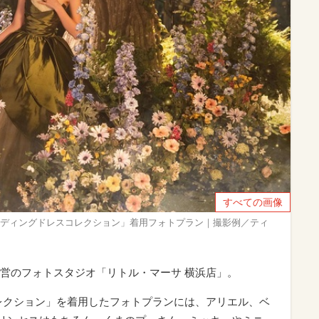
すべての画像
エディングドレスコレクション」着用フォトプラン｜撮影例／ティ
営のフォトスタジオ「リトル・マーサ 横浜店」。
レクション」を着用したフォトプランには、アリエル、ベ