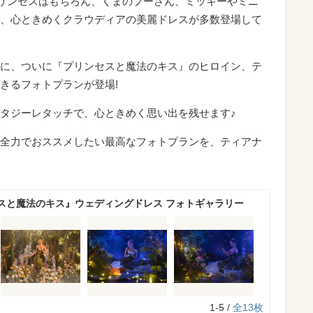
リンセスはもちろん、くまのプーさん、ミッキーやミニ
、心ときめくクラウディアの美麗ドレスが多数登場して
に、ついに『プリンセスと魔法のキス』のヒロイン、テ
きるフォトプランが登場!
タジーレタッチで、心ときめく思い出を残せます♪
全力でおススメしたい最高なフォトプランを、ティアナ
スと魔法のキス』ウェディングドレス フォトギャラリー
1-5 /
全13枚