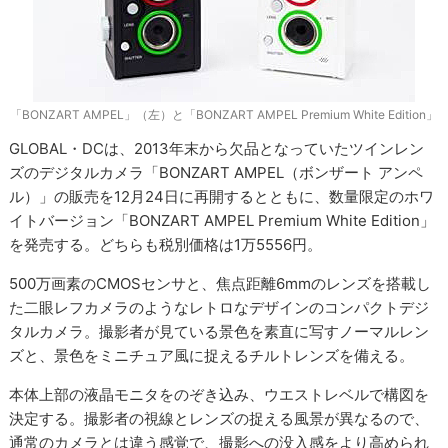
「BONZART AMPEL」（左）と「BONZART AMPEL Premium White Edition」
GLOBAL・DCは、2013年末から欠品となっていたツインレン
ズのデジタルカメラ「BONZART AMPEL（ボンザート アンペ
ル）」の販売を12月24日に再開するとともに、数量限定のホワ
イトバージョン「BONZART AMPEL Premium White Edition」
を発売する。どちらも税別価格は1万5556円。
500万画素のCMOSセンサと、焦点距離6mmのレンズを搭載し
た二眼レフカメラのようなレトロなデザインのコンパクトデジ
タルカメラ。撮影者が見ている景色を素直に写すノーマルレン
ズと、景色をミニチュア風に捉えるチルトレンズを備える。
本体上部の液晶モニタをのぞき込み、ウエストレベルで構図を
決定する。撮影者の視線とレンズの捉える風景が異なるので、
通常のカメラとは違う感覚で、撮影への没入感をより高められ