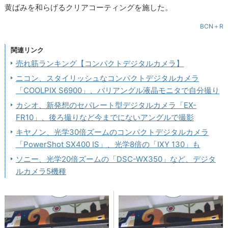
黄ばみを和らげるクリアコーティングを施した。
BCN＋R
関連リンク
売れ筋ランキング【コンパクトデジタルカメラ】
ニコン、スタイリッシュなコンパクトデジタルカメラ
「COOLPIX S6900」、バリアングル液晶モニタで自分撮り
カシオ、新発想のセパレート型デジタルカメラ「EX-
FR10」、後ろ撮りなど今までにないアングルで撮影
キヤノン、光学30倍ズームのコンパクトデジタルカメラ
「PowerShot SX400 IS」、光学8倍の「IXY 130」も
ソニー、光学20倍ズームの「DSC-WX350」など、デジタ
ルカメラ5機種