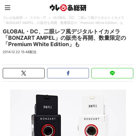
ウレぴあ総研（うれぴあ）
ウレぴあ総研
>
スマホ・IT
>
GLOBAL・DC、二眼レフ風デジタルトイカメラ
「BONZART AMPEL」の販売を再開、数量限定の「Premium White Edition」も
GLOBAL・DC、二眼レフ風デジタルトイカメラ
「BONZART AMPEL」の販売を再開、数量限定の
「Premium White Edition」も
2014.12.22 15:48配信