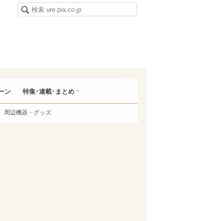
ーン
特集･連載･まとめ
周辺機器・グッズ