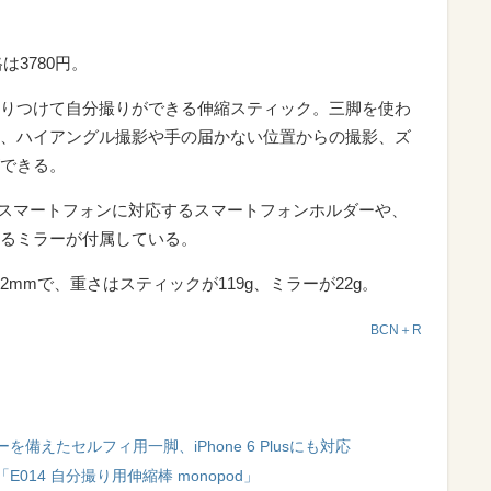
は3780円。
りつけて自分撮りができる伸縮スティック。三脚を使わ
、ハイアングル撮影や手の届かない位置からの撮影、ズ
できる。
のスマートフォンに対応するスマートフォンホルダーや、
るミラーが付属している。
き22mmで、重さはスティックが119g、ミラーが22g。
BCN＋R
えたセルフィ用一脚、iPhone 6 Plusにも対応
14 自分撮り用伸縮棒 monopod」