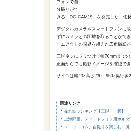
フォンで自
分撮りがで
きる「DG-CAM19」を発売した。価格
デジタルカメラやスマートフォンに取
ずにカメラとの距離を取ることができ
ームアウトの限界を超えた広角撮影が
三脚ネジに取りつけて幅70mmまで
正面からでも撮影イメージを確認でき
サイズは幅43×高さ230～950×奥行
関連リンク
売れ筋ランキング【三脚・一脚】
上海問屋、スマートフォン用ホルダーを備
ユニットコム、自撮りを楽しむ一脚「E0