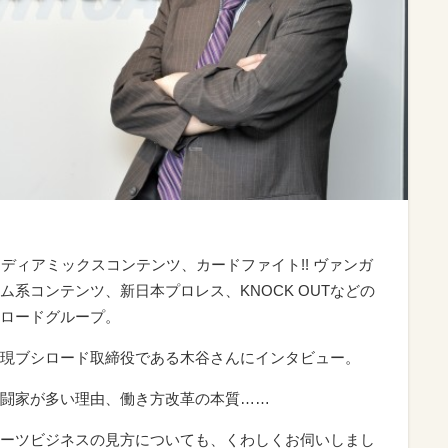
どのメディアミックスコンテンツ、カードファイト!! ヴァンガ
系コンテンツ、新日本プロレス、KNOCK OUTなどの
ロードグループ。
現ブシロード取締役である木谷さんにインタビュー。
闘家が多い理由、働き方改革の本質……
ーツビジネスの見方についても、くわしくお伺いしまし