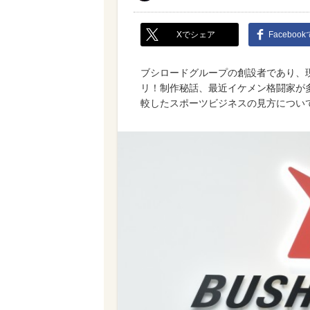
Xでシェア
Faceboo
ブシロードグループの創設者であり、
リ！制作秘話、最近イケメン格闘家が
較したスポーツビジネスの見方につい