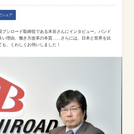
kでシェア
現ブシロード取締役である木谷さんにインタビュー。バンド
多い理由、働き方改革の本質……さらには、日本と世界を比
ても、くわしくお伺いしました！