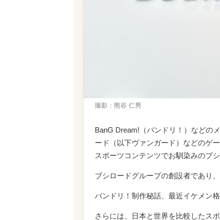
撮影：熊谷 仁男
BanG Dream!（バンドリ！）な
ード（以下ヴァンガード）などのゲーム
スポーツコンテンツでお馴染みのブシ
ブシロードグループの創設者であり、
バンドリ！制作秘話、最近イケメン格
さらには、日本と世界を比較したスポ