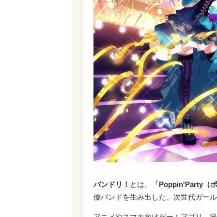
バンドリ！
とは、
「Poppin'Par
優バンドを生み出した、次世代ガール
アニメやスマホ向けゲームアプリ、漫