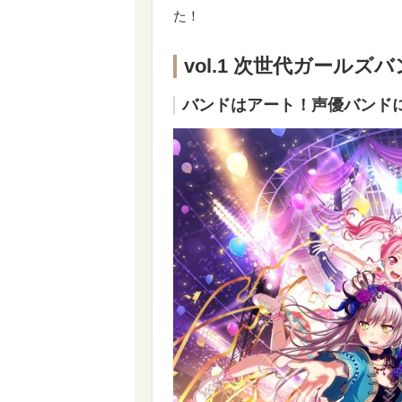
た！
vol.1 次世代ガール
バンドはアート！声優バンド