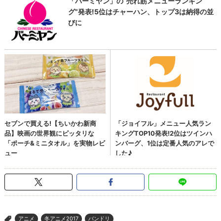
アニメ
冬アニメ2017
バンドリ
>