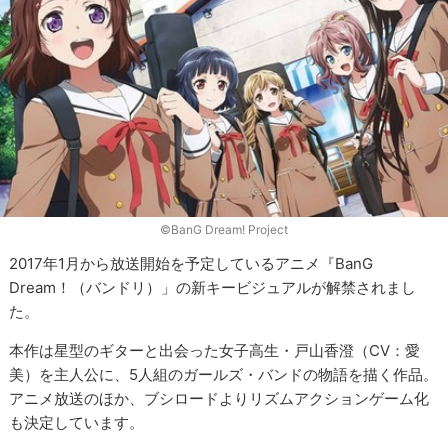
©BanG Dream! Project
2017年1月から放送開始を予定しているアニメ『BanG
Dream！（バンドリ）」の新キービジュアルが解禁されまし
た。
本作は星型のギターと出会った女子高生・戸山香澄（CV：愛
美）を主人公に、5人組のガールズ・バンドの物語を描く作品。
アニメ放送のほか、ブシロードよりリズムアクションゲーム化
も決定しています。