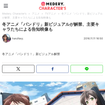
Medery. Character's
Medery. Character's
>
アニメ
>
TVアニメ
>
冬アニメ「バンドリ」新ビジュアル
が解禁、主要キャラたちによる告知映像も
冬アニメ「バンドリ」新ビジュアルが解禁、主要キ
ャラたちによる告知映像も
haruYasy.
2016.11.11 16:50
冬アニメ「バンドリ！」新ビジュアル解禁