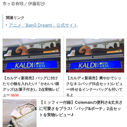
市ヶ谷有咲／伊藤彩沙
関連リンク
アニメ「BanG Dream!」公式サイト