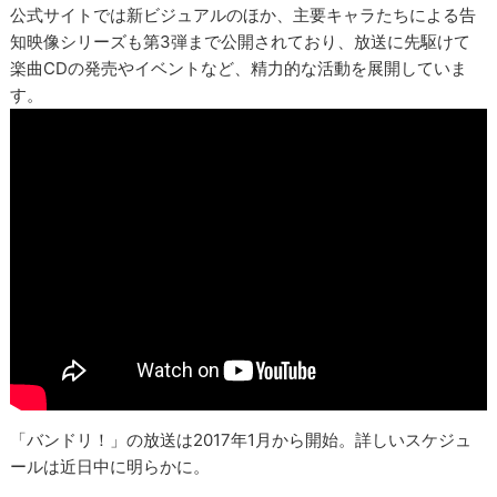
公式サイトでは新ビジュアルのほか、主要キャラたちによる告
知映像シリーズも第3弾まで公開されており、放送に先駆けて
楽曲CDの発売やイベントなど、精力的な活動を展開していま
す。
「バンドリ！」の放送は2017年1月から開始。詳しいスケジュ
ールは近日中に明らかに。