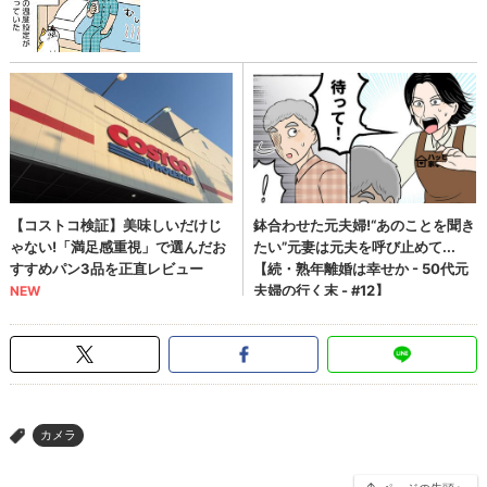
カメラ
>