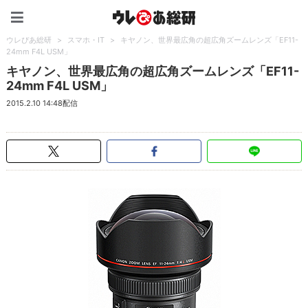
ウレぴあ総研（うれぴあ）
ウレぴあ総研
>
スマホ・IT
>
キヤノン、世界最広角の超広角ズームレンズ「EF11-
24mm F4L USM」
キヤノン、世界最広角の超広角ズームレンズ「EF11-
24mm F4L USM」
2015.2.10 14:48配信