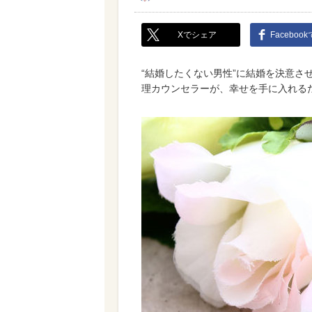
Xでシェア
Faceboo
“結婚したくない男性”に結婚を決意さ
理カウンセラーが、幸せを手に入れる