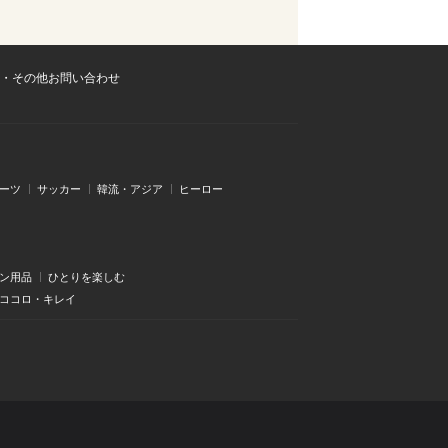
・その他お問い合わせ
ーツ
サッカー
韓流・アジア
ヒーロー
ン用品
ひとりを楽しむ
・ココロ・キレイ