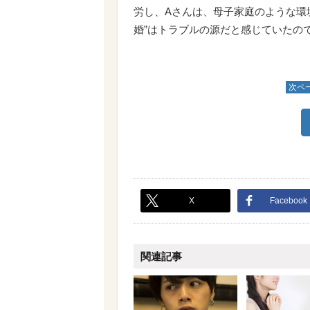
労し、Aさんは、母子家庭のような環
婚”はトラブルの源だと感じていたの
次ペ
X
Facebook
関連記事