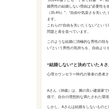
婚男性の結婚しない理由は“必要性を感じ
（35.4%）”、“自由や気楽さを失い
ます。
これらの“自由を失いたくない”という
問題と肩を並べています。
このような結婚に消極的な男性の殻を
い”という男性の気持ちを、自由より
“結婚しない”と決めていたＡ
心理カウンセラー時代の筆者の患者さ
Aさん（38歳）は、腕の良い建築家
係で、自分の理想的な満たされた環境
しかし、Aさんは結婚をしないものと