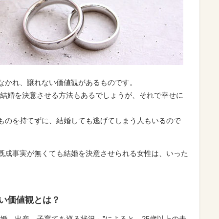
少なかれ、譲れない価値観があるものです。
結婚を決意させる方法もあるでしょうが、それで幸せに
うものを持てずに、結婚しても逃げてしまう人もいるので
、既成事実が無くても結婚を決意させられる女性は、いった
ない価値観とは？
．結婚、出産、子育てを巡る状況」”によると、25歳以上の未