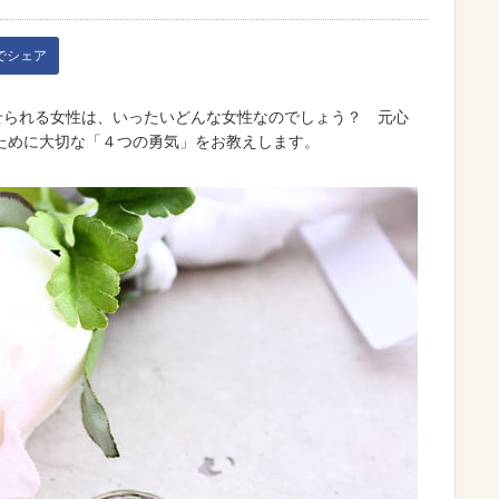
kでシェア
せられる女性は、いったいどんな女性なのでしょう？ 元心
ために大切な「４つの勇気」をお教えします。