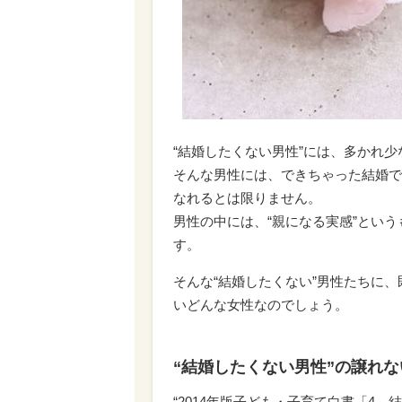
“結婚したくない男性”には、多かれ
そんな男性には、できちゃった結婚で
なれるとは限りません。
男性の中には、“親になる実感”とい
す。
そんな“結婚したくない”男性たちに
いどんな女性なのでしょう。
“結婚したくない男性”の譲れ
“2014年版子ども・子育て白書「4