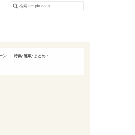
ーン
特集･連載･まとめ