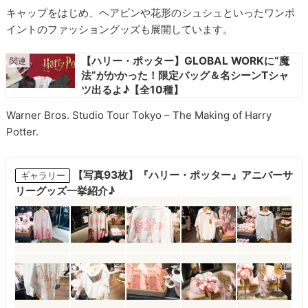
キャップをはじめ、ヘアピンや花形のシュシュといったワンポ
イントのファッショングッズも展開しています。
【ハリー・ポッター】GLOBAL WORKに“魔
法”がかかった！限定バッグ＆名シーンTシャ
ツ出るよ♪【全10種】
Warner Bros. Studio Tour Tokyo – The Making of Harry
Potter.
【写真93枚】『ハリー・ポッター』アニバーサ
ギャラリー
リーグッズ一挙紹介♪