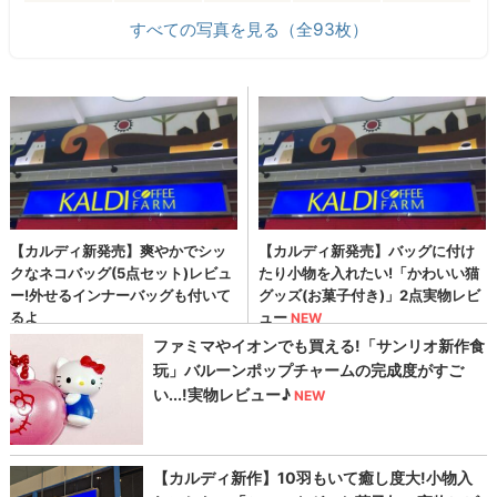
すべての写真を見る（全93枚）